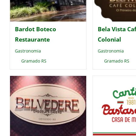
Bardot Boteco
Bela Vista Ca
Restaurante
Colonial
Gastronomia
Gastronomia
Gramado RS
Gramado RS