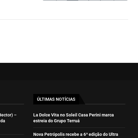
ÚLTIMAS NOTÍCIAS
Hector) –
La Dolce Vita no Soleil Casa Perini marca
ida
estreia do Grupo Terruá
Nova Petrópolis recebe a 6ª edição do Ultra