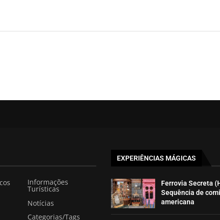
EXPERIÊNCIAS MÁGICAS
Informações
icos
Ferrovia Secreta (
Turísticas
Sequência de com
americana
Notícias
Categorias/Tags