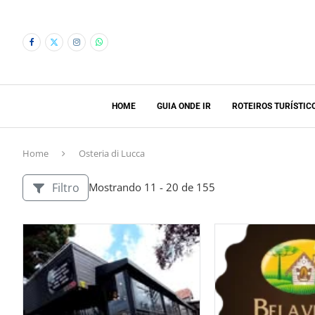
HOME
GUIA ONDE IR
ROTEIROS TURÍSTIC
Home
Osteria di Lucca
Filtro
Mostrando 11 - 20 de 155