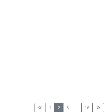
1
2
3
...
16