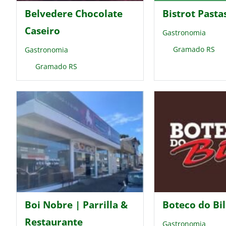
Belvedere Chocolate
Bistrot Pasta
Caseiro
Gastronomia
Gramado RS
Gastronomia
Gramado RS
Boi Nobre | Parrilla &
Boteco do Bil
Restaurante
Gastronomia