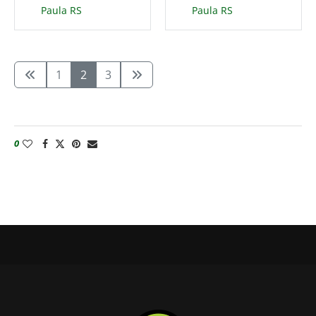
Paula RS
Paula RS
1
2
3
0