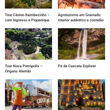
Tour Cânion Itaimbezinho –
Agroturismo em Gramado:
com Ingresso e Piquenique
interior autêntico e costelão
Tour Nova Petrópolis –
Pé da Cascata Explorer
Origens Alemãs