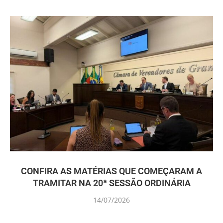
CONFIRA AS MATÉRIAS QUE COMEÇARAM A
TRAMITAR NA 20ª SESSÃO ORDINÁRIA
14/07/2026