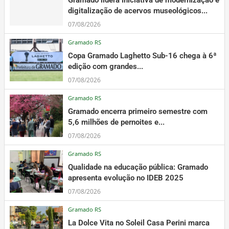
digitalização de acervos museológicos...
07/08/2026
Gramado RS
Copa Gramado Laghetto Sub-16 chega à 6ª
edição com grandes...
07/08/2026
Gramado RS
Gramado encerra primeiro semestre com
5,6 milhões de pernoites e...
07/08/2026
Gramado RS
Qualidade na educação pública: Gramado
apresenta evolução no IDEB 2025
07/08/2026
Gramado RS
La Dolce Vita no Soleil Casa Perini marca