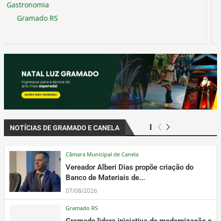
Parques, Zoos e Museus
Gramado RS
NOTÍCIAS DE GRAMADO E CANELA
Câmara Municipal de Canela
Vereador Alberi Dias propõe criação do
Banco de Materiais de...
07/08/2026
Gramado RS
Gramado lidera iniciativa de modernização e