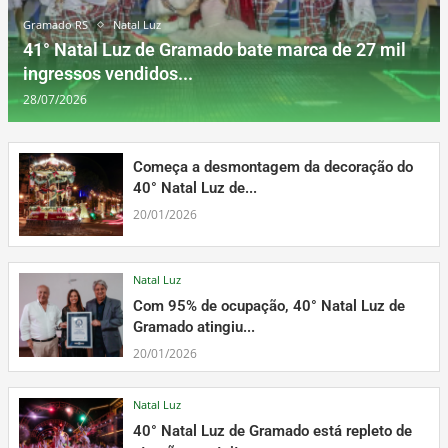
Gramado RS
Natal Luz
41° Natal Luz de Gramado bate marca de 27 mil
ingressos vendidos...
28/07/2026
Começa a desmontagem da decoração do
40° Natal Luz de...
20/01/2026
Natal Luz
Com 95% de ocupação, 40° Natal Luz de
Gramado atingiu...
20/01/2026
Natal Luz
40° Natal Luz de Gramado está repleto de