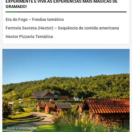
EXPERIMENTE E VIVA AS EXPERIÊNCIAS MAIS MÁGICAS DE
GRAMADO!
Era do Fogo – Fondue temático
Ferrovia Secreta (Hector) – Sequência de comida americana
Hector Pizzaria Temática
Dicas e Informações