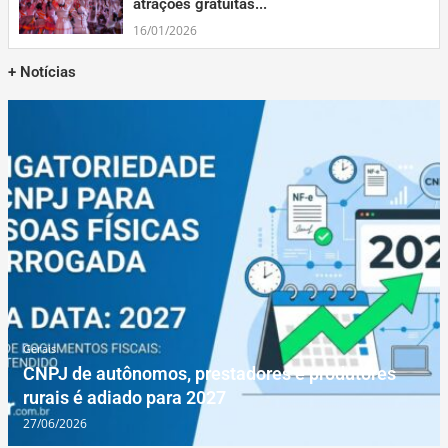
atrações gratuitas...
16/01/2026
+ Notícias
Gerais
CNPJ de autônomos, prestadores e produtores
rurais é adiado para 2027
27/06/2026