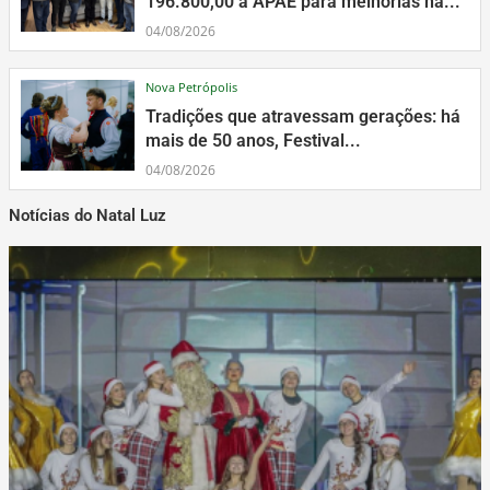
196.800,00 à APAE para melhorias na...
04/08/2026
Nova Petrópolis
Tradições que atravessam gerações: há
mais de 50 anos, Festival...
04/08/2026
Notícias do Natal Luz