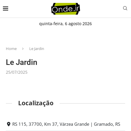
quinta-feira, 6 agosto 2026
Home
Le Jardin
Le Jardin
25/07/2025
Localização
RS 115, 37700, Km 37, Várzea Grande | Gramado, RS