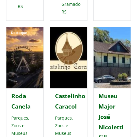
Gramado
RS
RS
Destaque
Roda
Castelinho
Museu
Canela
Caracol
Major
José
Parques,
Parques,
Zoos e
Zoos e
Nicoletti
Museus
Museus