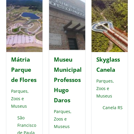
Mátria
Museu
Skyglass
Parque
Municipal
Canela
de Flores
Professos
Parques,
Zoos e
Hugo
Parques,
Museus
Zoos e
Daros
Museus
Canela RS
Parques,
São
Zoos e
Francisco
Museus
de Paula