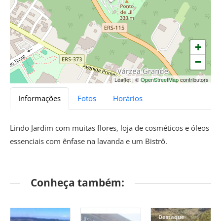
+
−
Leaflet
|
©
OpenStreetMap
contributors
Informações
Fotos
Horários
Lindo Jardim com muitas flores, loja de cosméticos e óleos
essenciais com ênfase na lavanda e um Bistrô.
Conheça também:
Destaque