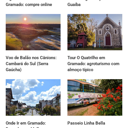
Gramado: compre online
Guaíba
Voo de Balão nos Cânions:
Tour O Quatrilho em
Cambará do Sul (Serra
Gramado: agroturismo com
Gaúcha)
almoço típico
Onde Ir em Gramado:
Passeio Linha Bella