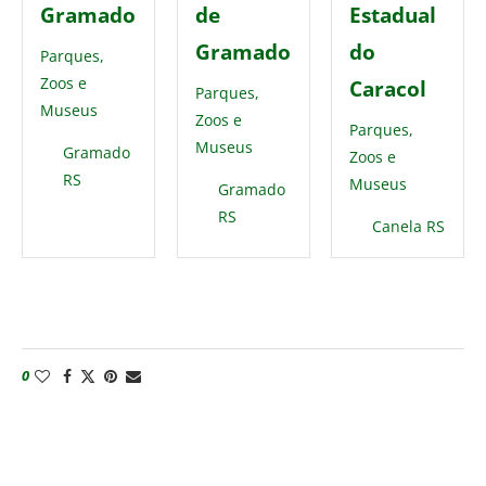
Gramado
de
Estadual
Gramado
do
Parques,
Zoos e
Caracol
Parques,
Museus
Zoos e
Parques,
Museus
Gramado
Zoos e
RS
Museus
Gramado
RS
Canela RS
0