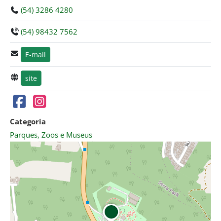
(54) 3286 4280
(54) 98432 7562
E-mail
site
Categoria
Parques, Zoos e Museus