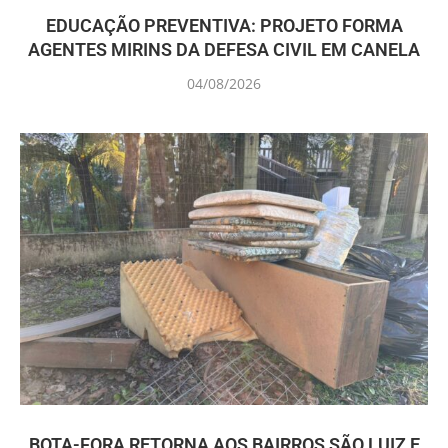
EDUCAÇÃO PREVENTIVA: PROJETO FORMA
AGENTES MIRINS DA DEFESA CIVIL EM CANELA
04/08/2026
BOTA-FORA RETORNA AOS BAIRROS SÃO LUIZ E