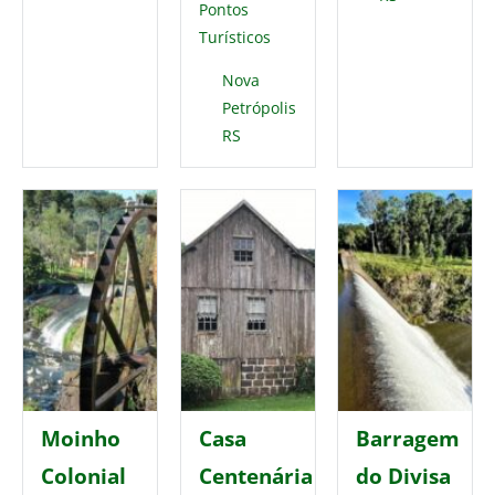
Pontos
Turísticos
Nova
Petrópolis
RS
Moinho
Casa
Barragem
Colonial
Centenária
do Divisa