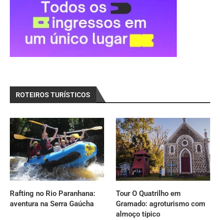
ROTEIROS TURÍSTICOS
Rafting no Rio Paranhana:
Tour O Quatrilho em
aventura na Serra Gaúcha
Gramado: agroturismo com
almoço típico