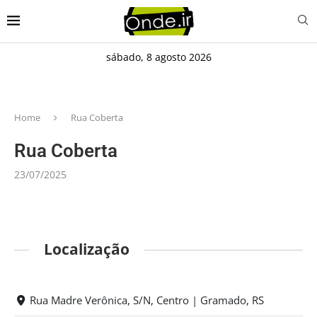
sábado, 8 agosto 2026
Home
Rua Coberta
Rua Coberta
23/07/2025
Localização
Rua Madre Verônica, S/N, Centro | Gramado, RS