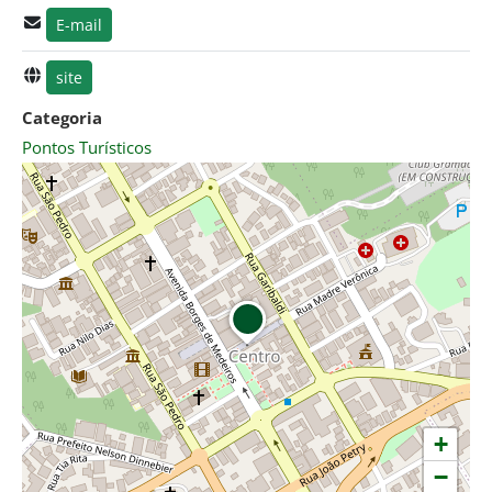
E-mail
site
Categoria
Pontos Turísticos
+
−