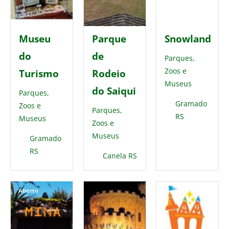
Museu
Parque
Snowland
do
de
Parques,
Zoos e
Turismo
Rodeio
Museus
do Saiqui
Parques,
Gramado
Zoos e
Parques,
RS
Museus
Zoos e
Museus
Gramado
RS
Canela RS
Aberto