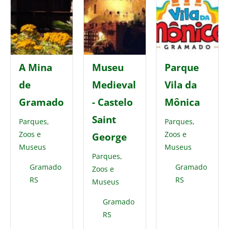
A Mina
Museu
Parque
de
Medieval
Vila da
Gramado
- Castelo
Mônica
Saint
Parques,
Parques,
Zoos e
Zoos e
George
Museus
Museus
Parques,
Gramado
Gramado
Zoos e
RS
RS
Museus
Gramado
RS