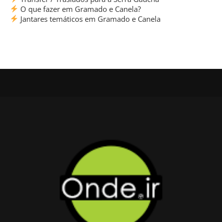
O que fazer em Gramado e Canela?
Jantares temáticos em Gramado e Canela