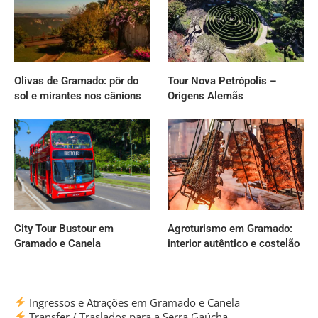
Olivas de Gramado: pôr do
Tour Nova Petrópolis –
sol e mirantes nos cânions
Origens Alemãs
City Tour Bustour em
Agroturismo em Gramado:
Gramado e Canela
interior autêntico e costelão
Ingressos e Atrações em Gramado e Canela
Transfer / Traslados para a Serra Gaúcha