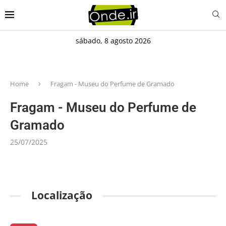
sábado, 8 agosto 2026
Home
Fragam - Museu do Perfume de Gramado
Fragam - Museu do Perfume de
Gramado
25/07/2025
Localização