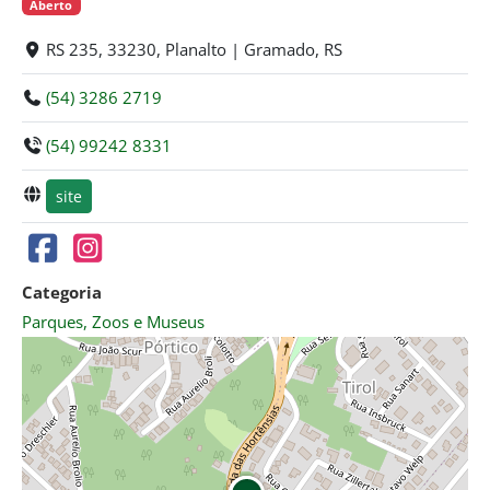
Aberto
RS 235, 33230, Planalto | Gramado, RS
(54) 3286 2719
(54) 99242 8331
site
Categoria
Parques, Zoos e Museus