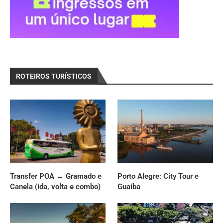
ROTEIROS TURÍSTICOS
Transfer POA ↔ Gramado e
Porto Alegre: City Tour e
Canela (ida, volta e combo)
Guaíba