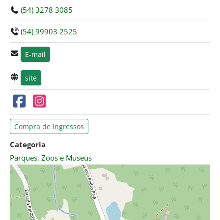
(54) 3278 3085
(54) 99903 2525
E-mail
site
Compra de Ingressos
Categoria
Parques, Zoos e Museus