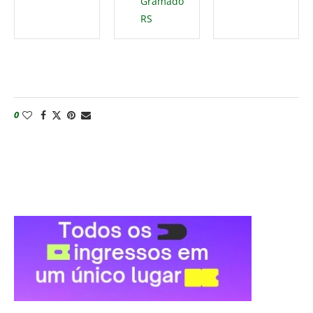
Gramado
RS
0