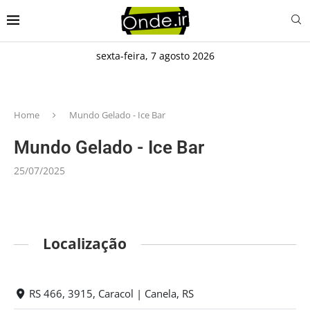
sexta-feira, 7 agosto 2026
Home
Mundo Gelado - Ice Bar
Mundo Gelado - Ice Bar
25/07/2025
Localização
RS 466, 3915, Caracol | Canela, RS