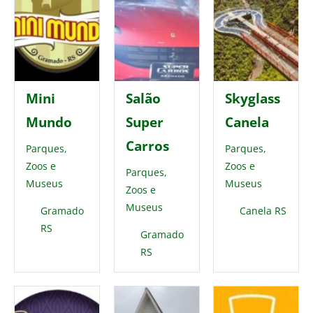
Mini
Salão
Skyglass
Mundo
Super
Canela
Carros
Parques,
Parques,
Zoos e
Zoos e
Parques,
Museus
Museus
Zoos e
Museus
Gramado
Canela RS
RS
Gramado
RS