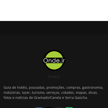
Onde Ir
Guia de hotéis, pousadas, promoções, compras, gastronomia,
indústrias, lazer, turismo, serviços, cidades, mapas, dicas,
fotos e notícias de Gramado/Canela e Serra Gaúcha.