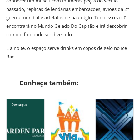
conhecer um museu com inúmeras peças do século
passado, replicas de lendárias embarcações, aviões da 2º
guerra mundial e artefatos de naufrágio. Tudo isso você
encontrará no Mundo Gelado Do Capitão e irá descobrir
como o frio pode ser divertido.
E à noite, o espaço serve drinks em copos de gelo no Ice
Bar.
Conheça também:
Destaque