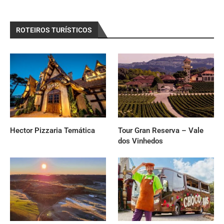
ROTEIROS TURÍSTICOS
Hector Pizzaria Temática
Tour Gran Reserva – Vale
dos Vinhedos