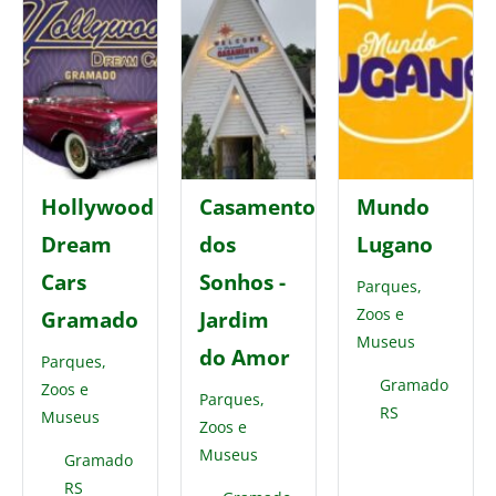
Hollywood
Casamento
Mundo
Dream
dos
Lugano
Cars
Sonhos -
Parques,
Zoos e
Gramado
Jardim
Museus
do Amor
Parques,
Gramado
Zoos e
Parques,
RS
Museus
Zoos e
Museus
Gramado
RS