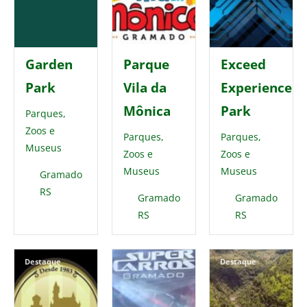
Garden
Parque
Exceed
Park
Vila da
Experience
Mônica
Park
Parques,
Zoos e
Parques,
Parques,
Museus
Zoos e
Zoos e
Museus
Museus
Gramado
RS
Gramado
Gramado
RS
RS
Destaque
Destaque