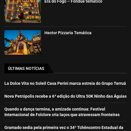
Era do Fogo – Fondue temático
Hector Pizzaria Temática
ÚLTIMAS NOTÍCIAS
La Dolce Vita no Soleil Casa Perini marca estreia do Grupo Terruá
Nova Petrópolis recebe a 6ª edição do Ultra 50K Ninho das Águias
Quando a dança termina, a amizade continua: Festival
Internacional de Folclore cria laços que atravessam fronteiras
Gramado sedia pela primeira vez o 34º Tchêncontro Estadual da