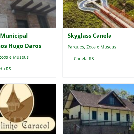
Municipal
Skyglass Canela
sos Hugo Daros
Parques, Zoos e Museus
 Zoos e Museus
Canela RS
do RS