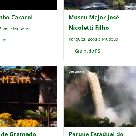
inho Caracol
Museu Major José
Nicoletti Filho
 Zoos e Museus
Parques, Zoos e Museus
 RS
Gramado RS
Destaque
 de Gramado
Parque Estadual do