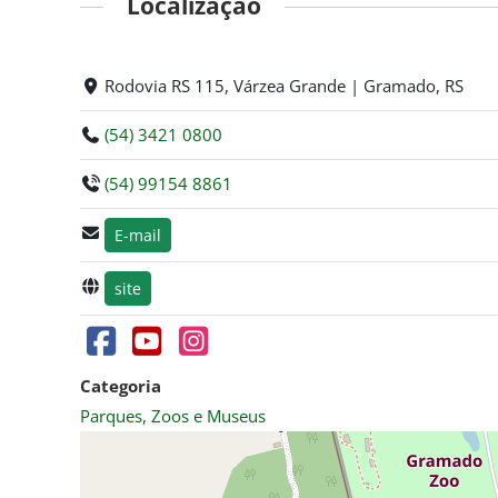
Localização
Rodovia RS 115, Várzea Grande | Gramado, RS
(54) 3421 0800
(54) 99154 8861
E-mail
site
Categoria
Parques, Zoos e Museus