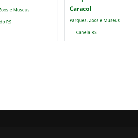
Caracol
 Zoos e Museus
Parques, Zoos e Museus
do RS
Canela RS