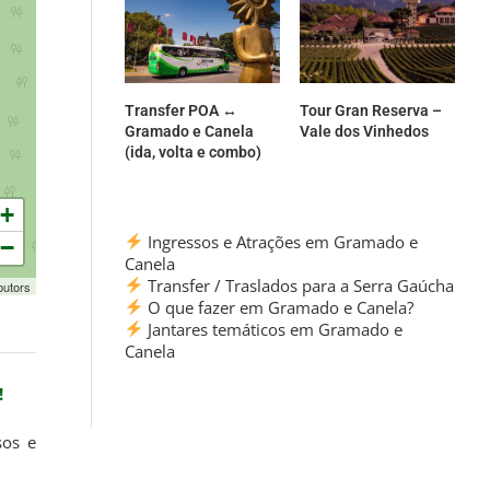
Transfer POA ↔
Tour Gran Reserva –
Gramado e Canela
Vale dos Vinhedos
(ida, volta e combo)
+
Ingressos e Atrações em Gramado e
−
Canela
Transfer / Traslados para a Serra Gaúcha
butors
O que fazer em Gramado e Canela?
Jantares temáticos em Gramado e
Canela
!
sos e