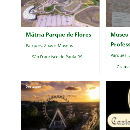
Mátria Parque de Flores
Museu 
Profes
Parques, Zoos e Museus
Parques,
São Francisco de Paula RS
Grama
Destaque