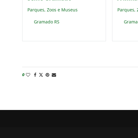
Parques, Zoos e Museus
Parques,
Gramado RS
Grama
0