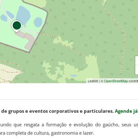
Leaflet
|
©
OpenStreetMap
contri
 de grupos e eventos corporativos e particulares.
Agende já
undo que resgata a formação e evolução do gaúcho, seus u
a completa de cultura, gastronomia e lazer.