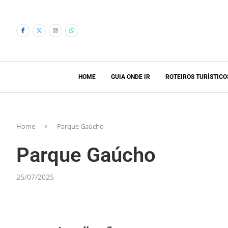
HOME
GUIA ONDE IR
ROTEIROS TURÍSTICO
Home
Parque Gaúcho
Parque Gaúcho
25/07/2025