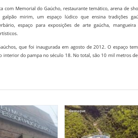
a com Memorial do Gaúcho, restaurante temático, arena de sh
, galpão mirim, um espaço lúdico que ensina tradições ga
herbário, espaço para exposições de arte gaúcha, mangueira
tísticos.
aúchos, que foi inaugurada em agosto de 2012. O espaço tem
do interior do pampa no século 18. No total, são 10 mil metros de
Destaque