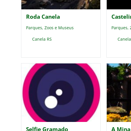
Roda Canela
Castel
Parques, Zoos e Museus
Parques,
Canela RS
Canela
Selfie Gramado
A Mina