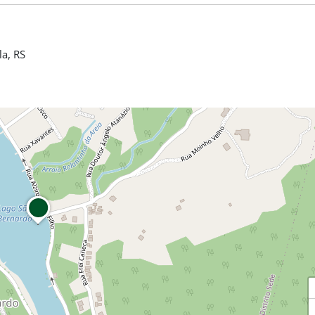
la, RS