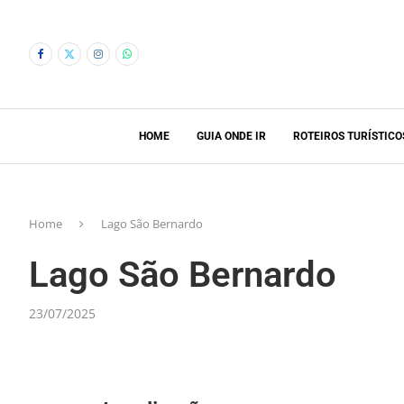
HOME
GUIA ONDE IR
ROTEIROS TURÍSTICO
Home
Lago São Bernardo
Lago São Bernardo
23/07/2025