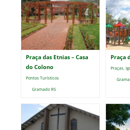
Praça das Etnias – Casa
Praça 
do Colono
Praças, Ig
Pontos Turísticos
Grama
Gramado RS