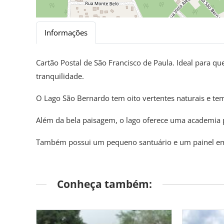
Informações
Cartão Postal de São Francisco de Paula. Ideal para q
tranquilidade.
O Lago São Bernardo tem oito vertentes naturais e t
Além da bela paisagem, o lago oferece uma academia púb
Também possui um pequeno santuário e um painel em
Conheça também: