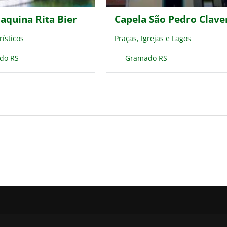
oaquina Rita Bier
Capela São Pedro Clave
rísticos
Praças, Igrejas e Lagos
do RS
Gramado RS