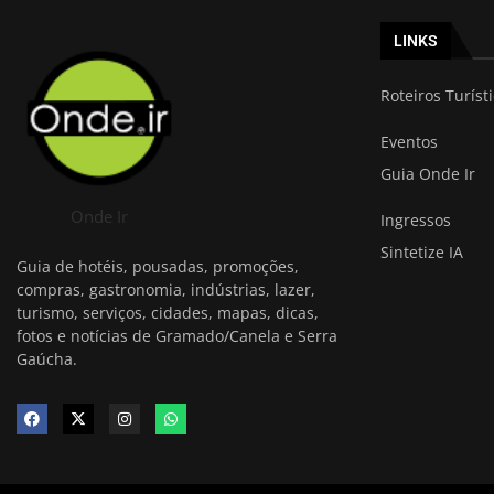
LINKS
Roteiros Turíst
Eventos
Guia Onde Ir
Onde Ir
Ingressos
Sintetize IA
Guia de hotéis, pousadas, promoções,
compras, gastronomia, indústrias, lazer,
turismo, serviços, cidades, mapas, dicas,
fotos e notícias de Gramado/Canela e Serra
Gaúcha.