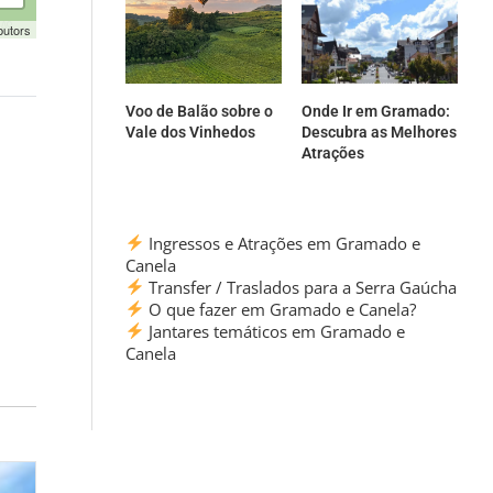
butors
Voo de Balão sobre o
Onde Ir em Gramado:
Vale dos Vinhedos
Descubra as Melhores
Atrações
Ingressos e Atrações em Gramado e
Canela
Transfer / Traslados para a Serra Gaúcha
O que fazer em Gramado e Canela?
Jantares temáticos em Gramado e
Canela