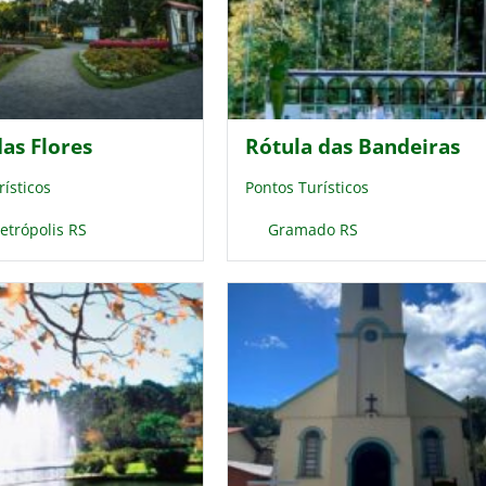
as Flores
Rótula das Bandeiras
rísticos
Pontos Turísticos
etrópolis RS
Gramado RS