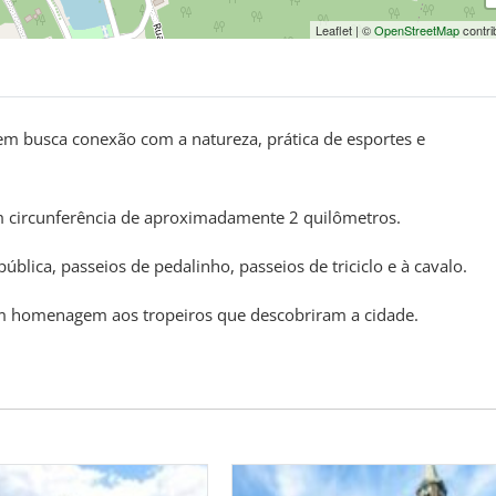
Leaflet
|
©
OpenStreetMap
contri
uem busca conexão com a natureza, prática de esportes e
em circunferência de aproximadamente 2 quilômetros.
lica, passeios de pedalinho, passeios de triciclo e à cavalo.
 homenagem aos tropeiros que descobriram a cidade.