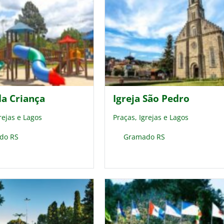
da Criança
Igreja São Pedro
rejas e Lagos
Praças, Igrejas e Lagos
do RS
Gramado RS