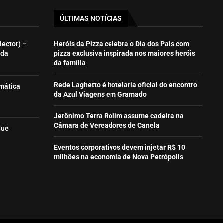
ÚLTIMAS NOTÍCIAS
Hector) –
Heróis da Pizza celebra o Dia dos Pais com
ida
pizza exclusiva inspirada nos maiores heróis
da família
Rede Laghetto é hotelaria oficial do encontro
emática
da Azul Viagens em Gramado
Jerônimo Terra Rolim assume cadeira na
Câmara de Vereadores de Canela
due
Eventos corporativos devem injetar R$ 10
milhões na economia de Nova Petrópolis