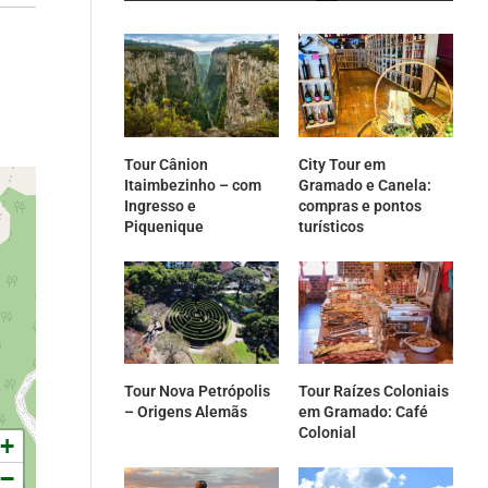
Tour Cânion
City Tour em
Itaimbezinho – com
Gramado e Canela:
Ingresso e
compras e pontos
Piquenique
turísticos
Tour Nova Petrópolis
Tour Raízes Coloniais
– Origens Alemãs
em Gramado: Café
Colonial
+
−