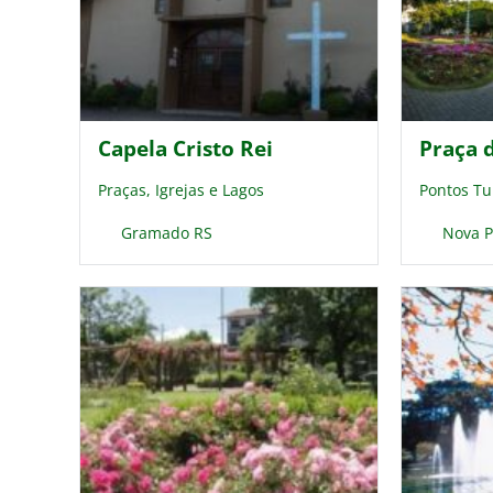
Capela Cristo Rei
Praça d
Praças, Igrejas e Lagos
Pontos Tu
Gramado RS
Nova P