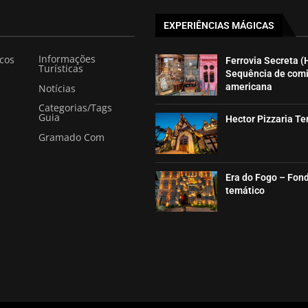
EXPERIÊNCIAS MÁGICAS
Informações
icos
Ferrovia Secreta (
Turísticas
Sequência de com
americana
Notícias
Categorias/Tags
Guia
Hector Pizzaria T
Gramado Com
Era do Fogo – Fon
temático