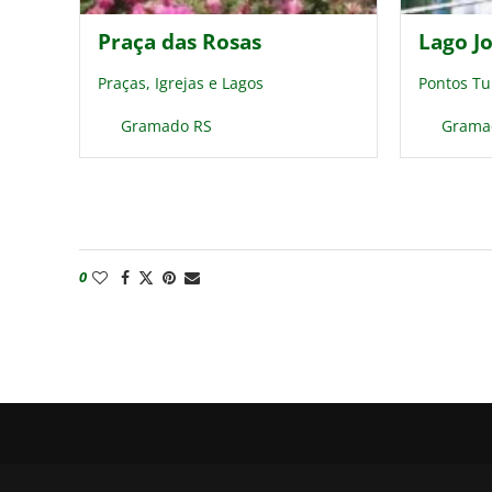
Praça das Rosas
Lago J
Praças, Igrejas e Lagos
Pontos Tu
Gramado RS
Grama
0