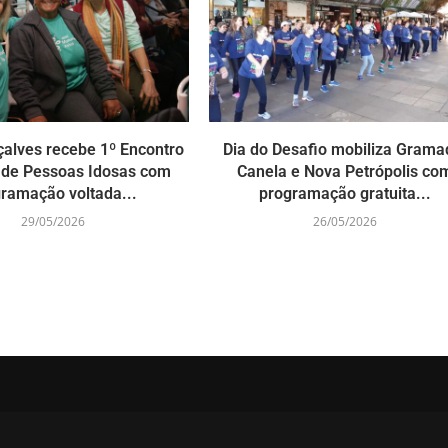
alves recebe 1º Encontro
Dia do Desafio mobiliza Grama
 de Pessoas Idosas com
Canela e Nova Petrópolis co
ramação voltada...
programação gratuita...
29/05/2026
26/05/2026