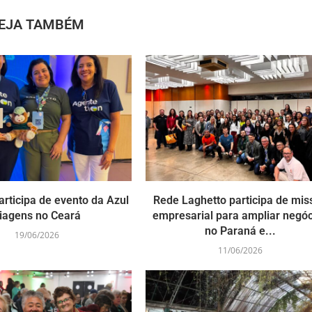
EJA TAMBÉM
articipa de evento da Azul
Rede Laghetto participa de mis
iagens no Ceará
empresarial para ampliar negó
no Paraná e...
19/06/2026
11/06/2026