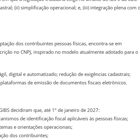
ral; (ii) simplificação operacional; e, (iii) integração plena com 
tação dos contribuintes pessoas físicas, encontra-se em
crição no CNPJ, inspirado no modelo atualmente adotado para o
gil, digital e automatizado; redução de exigências cadastrais;
m plataformas de emissão de documentos fiscais eletrônicos.
GIBS decidiram que, até 1º de janeiro de 2027:
ismos de identificação fiscal aplicáveis às pessoas físicas;
temas e orientações operacionais;
ação dos contribuintes;