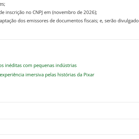
es;
 de inscrição no CNPJ em (novembro de 2026);
aptação dos emissores de documentos fiscais; e, serão divulgado
ios inéditas com pequenas indústrias
experiência imersiva pelas histórias da Pixar