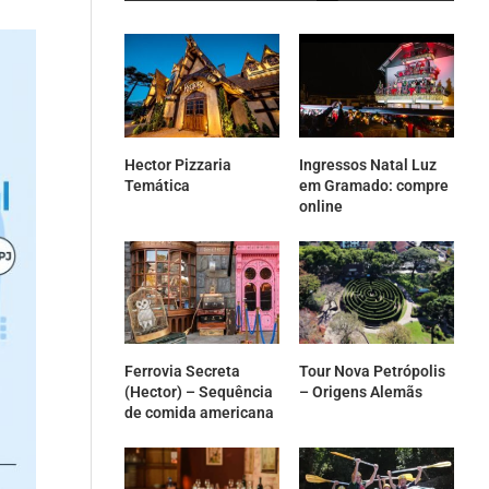
Hector Pizzaria
Ingressos Natal Luz
Temática
em Gramado: compre
online
Ferrovia Secreta
Tour Nova Petrópolis
(Hector) – Sequência
– Origens Alemãs
de comida americana