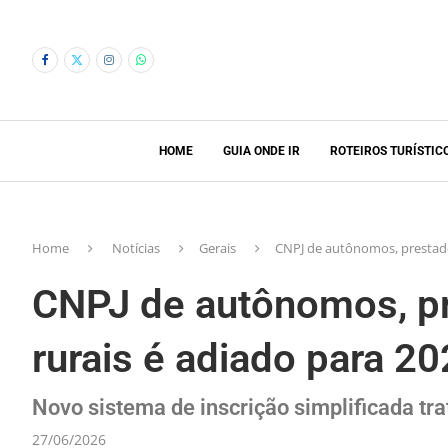
HOME
GUIA ONDE IR
ROTEIROS TURÍSTIC
Home
Notícias
Gerais
CNPJ de autônomos, prestado
CNPJ de autônomos, pr
rurais é adiado para 2
Novo sistema de inscrição simplificada tra
27/06/2026