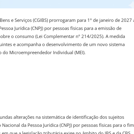
Bens e Serviços (CGIBS) prorrogaram para 1º de janeiro de 2027 
essoa Jurídica (CNPJ) por pessoas físicas para a emissão de
 sobre o consumo (Lei Complementar nº 214/2025). A medida
ibuintes e acompanha o desenvolvimento de um novo sistema
lo do Microempreendedor Individual (MEI).
ndas alterações na sistemática de identificação dos sujeitos
 Nacional da Pessoa Jurídica (CNPJ) por pessoas físicas para o fim
 em que a legislação tributária exige no âmbito do IBS e da CBS.