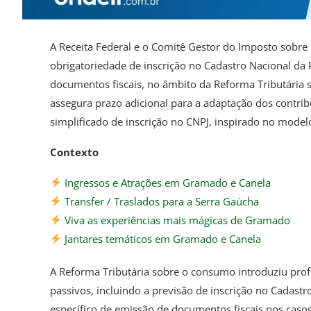
A Receita Federal e o Comitê Gestor do Imposto sobre 
obrigatoriedade de inscrição no Cadastro Nacional da P
documentos fiscais, no âmbito da Reforma Tributária
assegura prazo adicional para a adaptação dos contr
simplificado de inscrição no CNPJ, inspirado no mode
Contexto
Ingressos e Atrações em Gramado e Canela
Transfer / Traslados para a Serra Gaúcha
Viva as experiências mais mágicas de Gramado
Jantares temáticos em Gramado e Canela
A Reforma Tributária sobre o consumo introduziu profu
passivos, incluindo a previsão de inscrição no Cadastro
específico de emissão de documentos fiscais nos casos