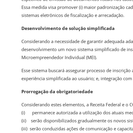
Essa medida visa promover (i) maior padronização cadast
sistemas eletrônicos de fiscalização e arrecadação.
Desenvolvimento de solução simplificada
Considerando a necessidade de garantir adequada adap
desenvolvimento um novo sistema simplificado de ins
Microempreendedor Individual (MEI).
Esse sistema buscará assegurar processo de inscrição á
experiência simplificada ao usuário; e, integração co
Prorrogação da obrigatoriedade
Considerando estes elementos, a Receita Federal e o C
(i) permanece autorizada a utilização dos atuais mecan
(ii) serão disponibilizados gradualmente os novos sis
(iii) serão conduzidas ações de comunicação e capacit