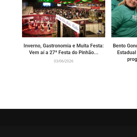
Inverno, Gastronomia e Muita Festa:
Bento Gonç
Vem aí a 27ª Festa do Pinhão...
Estadual
prog
03/06/2026