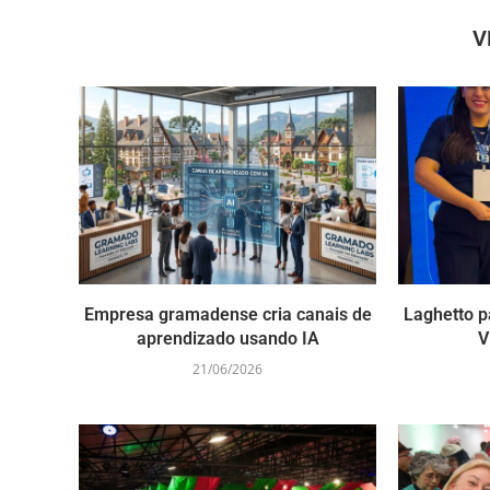
V
Empresa gramadense cria canais de
Laghetto p
aprendizado usando IA
V
21/06/2026