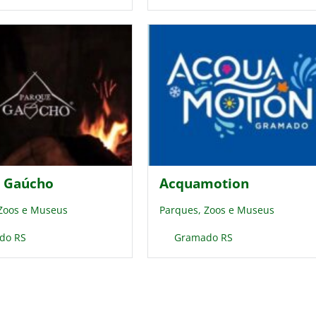
 Gaúcho
Acquamotion
 Zoos e Museus
Parques, Zoos e Museus
do RS
Gramado RS