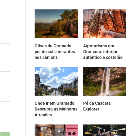
Olivas de Gramado:
Agroturismo em
pôr do sol e mirantes
Gramado: interior
nos cânions
autêntico e costelão
Onde Ir em Gramado:
Pé da Cascata
Descubra as Melhores
Explorer
Atrações