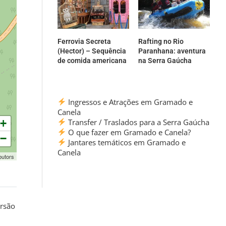
Ferrovia Secreta
Rafting no Rio
(Hector) – Sequência
Paranhana: aventura
de comida americana
na Serra Gaúcha
Ingressos e Atrações em Gramado e
Canela
Transfer / Traslados para a Serra Gaúcha
+
O que fazer em Gramado e Canela?
−
Jantares temáticos em Gramado e
Canela
butors
ersão