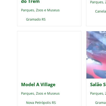
do Trem
Parques,
Parques, Zoos e Museus
Canela
Gramado RS
Model A Village
Salão 
Parques, Zoos e Museus
Parques,
Nova Petrópolis RS
Grama