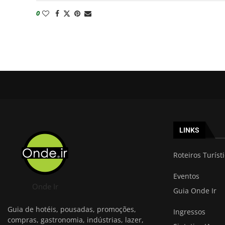
0
LINKS
Roteiros Turíst
Eventos
Onde Ir
Guia Onde Ir
Guia de hotéis, pousadas, promoções,
Ingressos
compras, gastronomia, indústrias, lazer,