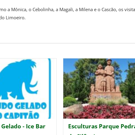
a Mônica, o Cebolinha, a Magali, a Milena e o Cascão, os visit
do Limoeiro.
Gelado - Ice Bar
Esculturas Parque Pedr