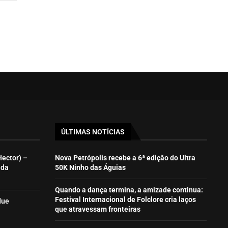
ÚLTIMAS NOTÍCIAS
Hector) –
Nova Petrópolis recebe a 6ª edição do Ultra
ida
50K Ninho das Águias
Quando a dança termina, a amizade continua:
Festival Internacional de Folclore cria laços
due
que atravessam fronteiras