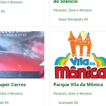
do Silêncio
 Zoos e Museus
Parques, Zoos e Museus
 RS
Nova Petrópolis RS
Super Carros
Parque Vila da Mônica
 Zoos e Museus
Parques, Zoos e Museus
do RS
Gramado RS