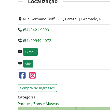
Localização
Rua Germano Boff, 611, Carazal | Gramado, RS
(54) 3421 9999
(54) 99949 4072
E-mail
site
Compra de Ingressos
Categoria
Parques, Zoos e Museus