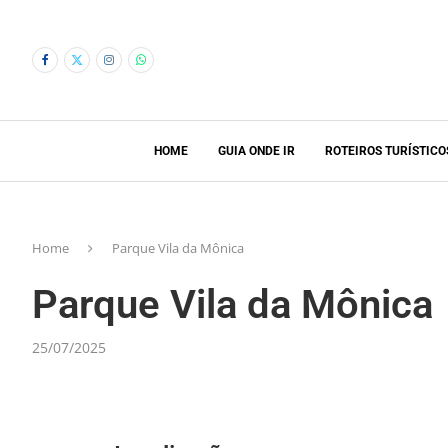
HOME
GUIA ONDE IR
ROTEIROS TURÍSTICO
Home
Parque Vila da Mônica
Parque Vila da Mônica
25/07/2025