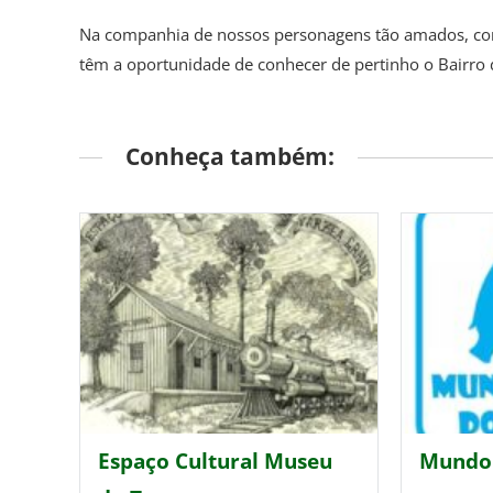
Na companhia de nossos personagens tão amados, como 
têm a oportunidade de conhecer de pertinho o Bairro 
Conheça também:
Espaço Cultural Museu
Mundo 