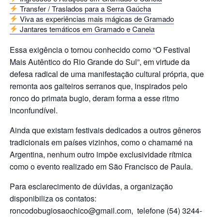
Transfer / Traslados para a Serra Gaúcha
Viva as experiências mais mágicas de Gramado
Jantares temáticos em Gramado e Canela
Essa exigência o tornou conhecido como “O Festival
Mais Autêntico do Rio Grande do Sul”, em virtude da
defesa radical de uma manifestação cultural própria, que
remonta aos gaiteiros serranos que, inspirados pelo
ronco do primata bugio, deram forma a esse ritmo
inconfundível.
Ainda que existam festivais dedicados a outros gêneros
tradicionais em países vizinhos, como o chamamé na
Argentina, nenhum outro impõe exclusividade rítmica
como o evento realizado em São Francisco de Paula.
Para esclarecimento de dúvidas, a organização
disponibiliza os contatos:
roncodobugiosaochico@gmail.com
, telefone (54) 3244-