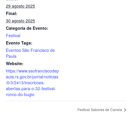
29 agosto 2025
Final:
30 agosto 2025
Categoria de Evento:
Festival
Evento Tags:
Eventos São Francisco de
Paula
Website:
https://www.saofranciscodep
aula.rs.gov.br/portal/noticias
/0/3/2413/inscricoes-
abertas-para-o-32-festival-
ronco-do-bugio
Festival Sabores de Canela