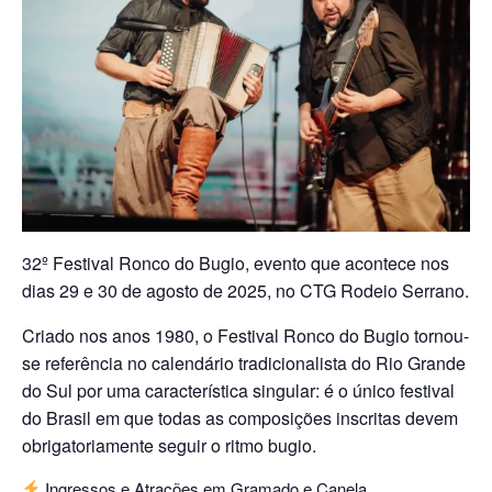
32º Festival Ronco do Bugio, evento que acontece nos
dias 29 e 30 de agosto de 2025, no CTG Rodeio Serrano.
Criado nos anos 1980, o Festival Ronco do Bugio tornou-
se referência no calendário tradicionalista do Rio Grande
do Sul por uma característica singular: é o único festival
do Brasil em que todas as composições inscritas devem
obrigatoriamente seguir o ritmo bugio.
Ingressos e Atrações em Gramado e Canela