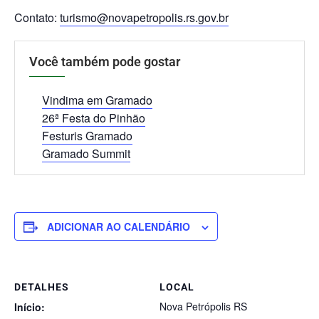
Contato:
turismo@novapetropolis.rs.gov.br
Você também pode gostar
Vindima em Gramado
26ª Festa do Pinhão
Festuris Gramado
Gramado Summit
ADICIONAR AO CALENDÁRIO
DETALHES
LOCAL
Nova Petrópolis RS
Início: