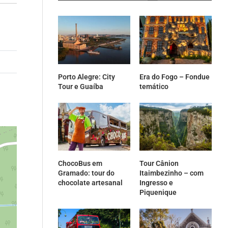
Porto Alegre: City
Era do Fogo – Fondue
Tour e Guaíba
temático
ChocoBus em
Tour Cânion
Gramado: tour do
Itaimbezinho – com
chocolate artesanal
Ingresso e
Piquenique