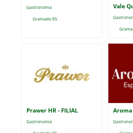
Vale Q
Gastronomia
Gastrono
Gramado RS
Grama
Prawer HR - FILIAL
Aroma 
Gastronomia
Gastrono