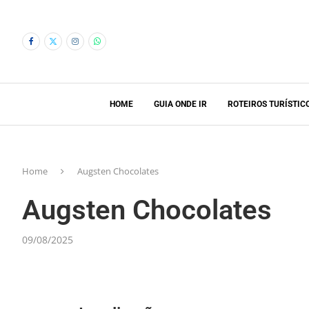
HOME
GUIA ONDE IR
ROTEIROS TURÍSTIC
Home
Augsten Chocolates
Augsten Chocolates
09/08/2025