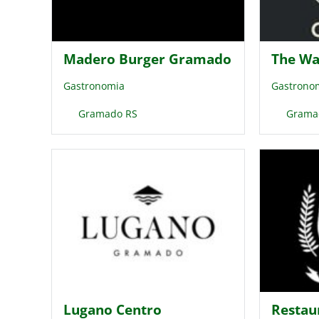
Madero Burger Gramado
The Wa
Gastronomia
Gastrono
Gramado RS
Grama
Lugano Centro
Restaur