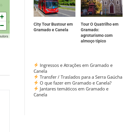
+
City Tour Bustour em
Tour O Quatrilho em
−
Gramado e Canela
Gramado:
agroturismo com
butors
almoço típico
Ingressos e Atrações em Gramado e
Canela
Transfer / Traslados para a Serra Gaúcha
O que fazer em Gramado e Canela?
Jantares temáticos em Gramado e
Canela