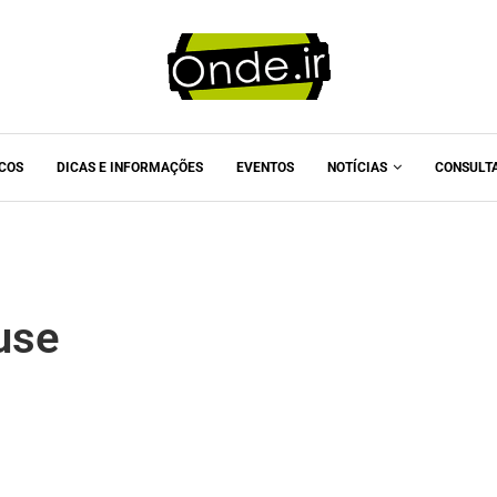
ICOS
DICAS E INFORMAÇÕES
EVENTOS
NOTÍCIAS
CONSULT
use