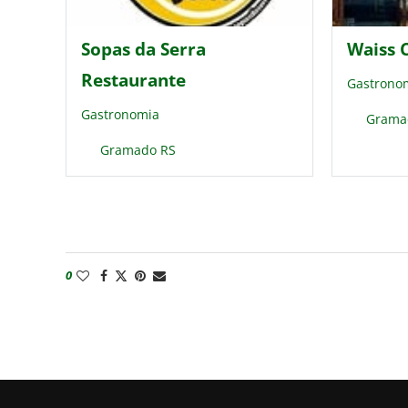
Sopas da Serra
Waiss 
Restaurante
Gastrono
Gastronomia
Grama
Gramado RS
0