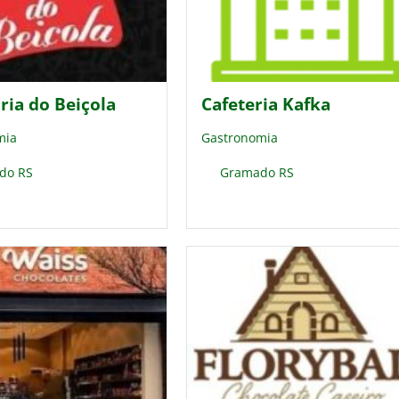
ria do Beiçola
Cafeteria Kafka
mia
Gastronomia
do RS
Gramado RS