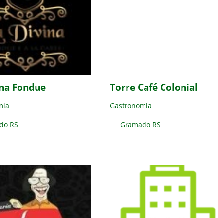
ina Fondue
Torre Café Colonial
mia
Gastronomia
do RS
Gramado RS