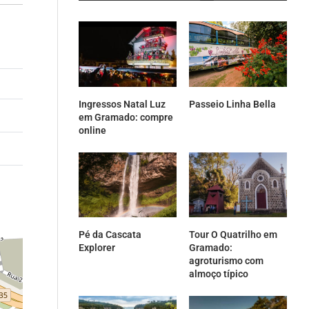
Ingressos Natal Luz
Passeio Linha Bella
em Gramado: compre
online
Pé da Cascata
Tour O Quatrilho em
Explorer
Gramado:
agroturismo com
almoço típico