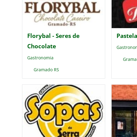
Florybal - Seres de
Pastela
Chocolate
Gastrono
Gastronomia
Grama
Gramado RS