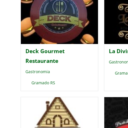
Deck Gourmet
La Div
Restaurante
Gastrono
Gastronomia
Grama
Gramado RS