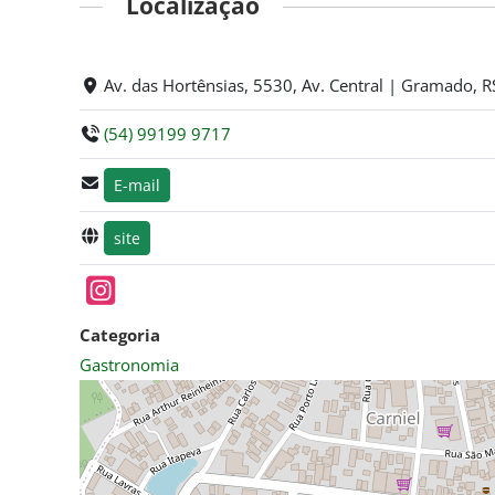
Localização
Av. das Hortênsias, 5530, Av. Central | Gramado, R
(54) 99199 9717
E-mail
site
Categoria
Gastronomia