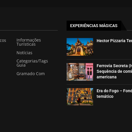
EXPERIÊNCIAS MÁGICAS
Informações
icos
Hector Pizzaria T
Turísticas
Notícias
Categorias/Tags
Guia
Ferrovia Secreta (
Sequência de com
Gramado Com
americana
Era do Fogo – Fon
temático