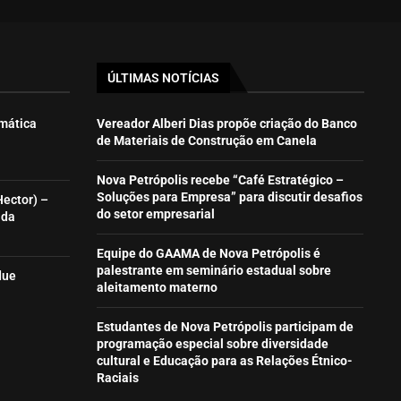
ÚLTIMAS NOTÍCIAS
emática
Vereador Alberi Dias propõe criação do Banco
de Materiais de Construção em Canela
Nova Petrópolis recebe “Café Estratégico –
Soluções para Empresa” para discutir desafios
Hector) –
do setor empresarial
ida
Equipe do GAAMA de Nova Petrópolis é
palestrante em seminário estadual sobre
due
aleitamento materno
Estudantes de Nova Petrópolis participam de
programação especial sobre diversidade
cultural e Educação para as Relações Étnico-
Raciais