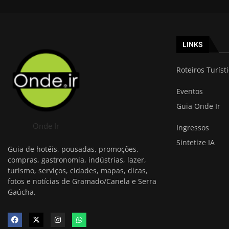
LINKS
Roteiros Turíst
Eventos
Guia Onde Ir
Onde Ir
Ingressos
Sintetize IA
Guia de hotéis, pousadas, promoções,
compras, gastronomia, indústrias, lazer,
turismo, serviços, cidades, mapas, dicas,
fotos e notícias de Gramado/Canela e Serra
Gaúcha.