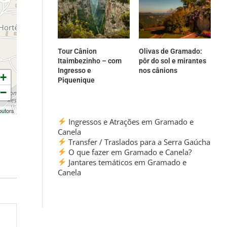
Tour Cânion
Olivas de Gramado:
Itaimbezinho – com
pôr do sol e mirantes
Ingresso e
nos cânions
+
Piquenique
−
butors
Ingressos e Atrações em Gramado e
Canela
Transfer / Traslados para a Serra Gaúcha
O que fazer em Gramado e Canela?
Jantares temáticos em Gramado e
Canela