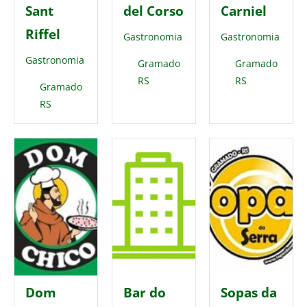
Sant
del Corso
Carniel
Riffel
Gastronomia
Gastronomia
Gastronomia
Gramado
Gramado
RS
RS
Gramado
RS
Dom
Bar do
Sopas da