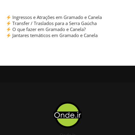
Ingressos e Atrações em Gramado e Canela
Transfer / Traslados para a Serra Gaúcha
O que fazer em Gramado e Canela?
Jantares temáticos em Gramado e Canela