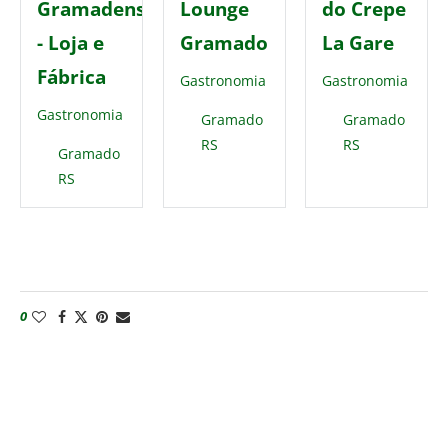
Gramadense
Lounge
do Crepe
- Loja e
Gramado
La Gare
Fábrica
Gastronomia
Gastronomia
Gastronomia
Gramado
Gramado
RS
RS
Gramado
RS
0