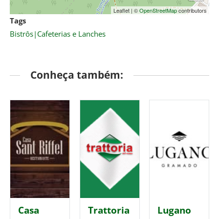
Leaflet
|
©
OpenStreetMap
contributors
Tags
Bistrôs|Cafeterias e Lanches
Conheça também:
Casa
Trattoria
Lugano