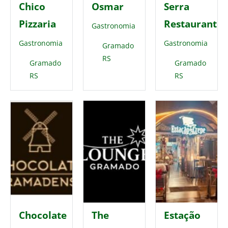
Chico
Osmar
Serra
Pizzaria
Restaurante
Gastronomia
Gastronomia
Gastronomia
Gramado
RS
Gramado
Gramado
RS
RS
Chocolate
The
Estação