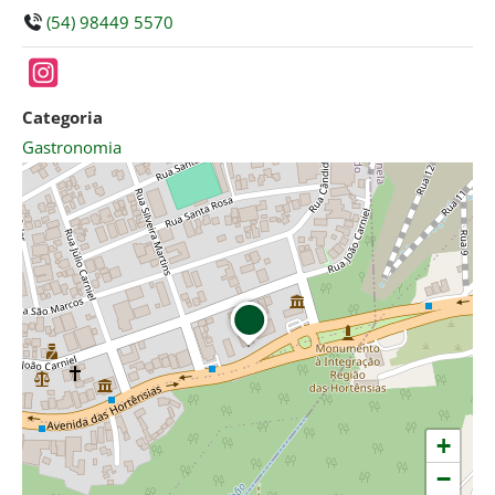
(54) 98449 5570
Categoria
Gastronomia
+
−