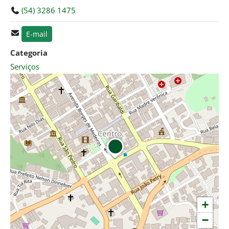
(54) 3286 1475
E-mail
Categoria
Serviços
+
−