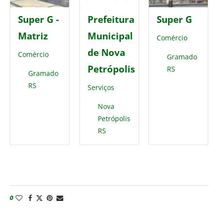
Super G -
Prefeitura
Super G
Matriz
Municipal
Comércio
de Nova
Comércio
Gramado
Petrópolis
RS
Gramado
RS
Serviços
Nova
Petrópolis
RS
0