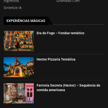
Ingressos
Gramado Com
Sintetize IA
EXPERIÊNCIAS MÁGICAS
Era do Fogo – Fondue temático
Hector Pizzaria Temática
Ferrovia Secreta (Hector) – Sequência de
comida americana