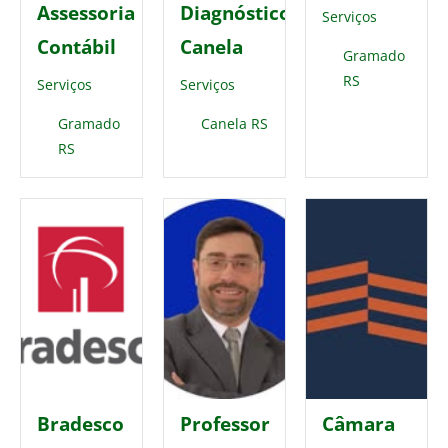
Assessoria
Diagnóstico
Serviços
Contábil
Canela
Gramado
RS
Serviços
Serviços
Gramado
Canela RS
RS
Bradesco
Professor
Câmara