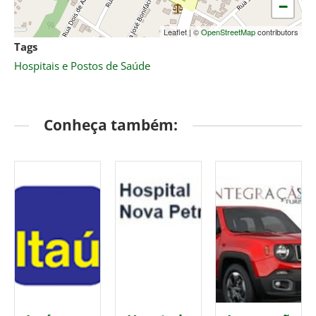
−
Leaflet
|
©
OpenStreetMap
contributors
Tags
Hospitais e Postos de Saúde
Conheça também: