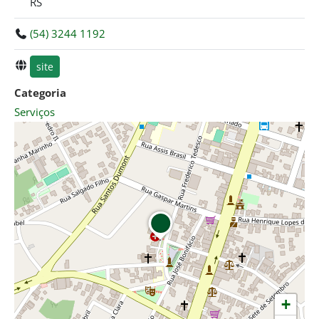
RS
(54) 3244 1192
site
Categoria
Serviços
+