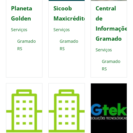
Planeta
Sicoob
Central
Golden
Maxicrédito
de
Informações
Serviços
Serviços
Gramado
Gramado
Gramado
RS
RS
Serviços
Gramado
RS