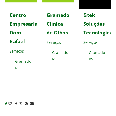
Centro
Gramado
Gtek
Empresarial
Clínica
Soluções
Dom
de Olhos
Tecnológicas
Rafael
Serviços
Serviços
Serviços
Gramado
Gramado
RS
RS
Gramado
RS
0