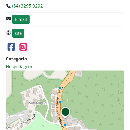
(54) 3295 9292
E-mail
site
Categoria
Hospedagem