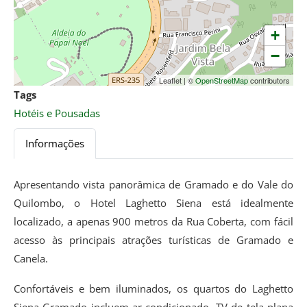
+
−
Leaflet
|
©
OpenStreetMap
contributors
Tags
Hotéis e Pousadas
Informações
Apresentando vista panorâmica de Gramado e do Vale do
Quilombo, o Hotel Laghetto Siena está idealmente
localizado, a apenas 900 metros da Rua Coberta, com fácil
acesso às principais atrações turísticas de Gramado e
Canela.
Confortáveis e bem iluminados, os quartos do Laghetto
Siena Gramado incluem ar-condicionado, TV de tela plana