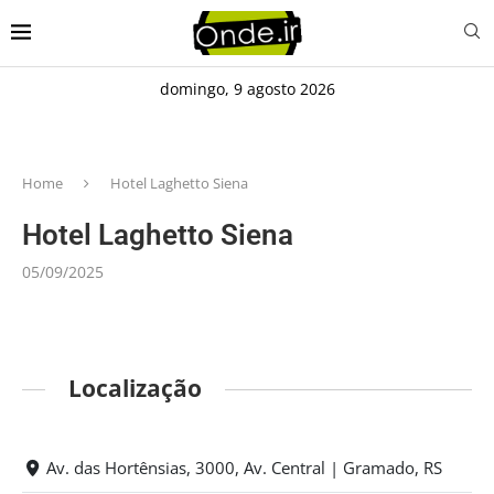
domingo, 9 agosto 2026
Home
Hotel Laghetto Siena
Hotel Laghetto Siena
05/09/2025
Localização
Av. das Hortênsias, 3000, Av. Central | Gramado, RS