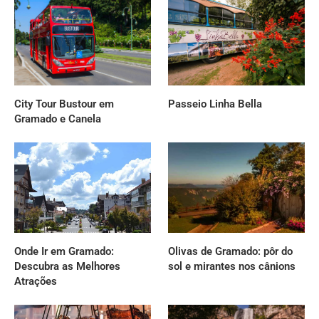
City Tour Bustour em
Passeio Linha Bella
Gramado e Canela
Onde Ir em Gramado:
Olivas de Gramado: pôr do
Descubra as Melhores
sol e mirantes nos cânions
Atrações