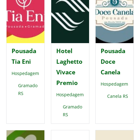
Pousada
Hotel
Pousada
Tia Eni
Laghetto
Doce
Vivace
Canela
Hospedagem
Premio
Hospedagem
Gramado
RS
Hospedagem
Canela RS
Gramado
RS