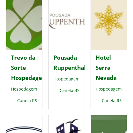
Trevo da
Pousada
Hotel
Sorte
Ruppenthal
Serra
Hospedagem
Nevada
Hospedagem
Hospedagem
Hospedagem
Canela RS
Canela RS
Canela RS