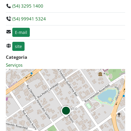
(54) 3295 1400
(54) 99941 5324
E-mail
site
Categoria
Serviços