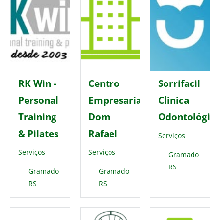
RK Win -
Centro
Sorrifacil
Personal
Empresarial
Clinica
Training
Dom
Odontológic
& Pilates
Rafael
Serviços
Serviços
Serviços
Gramado
RS
Gramado
Gramado
RS
RS