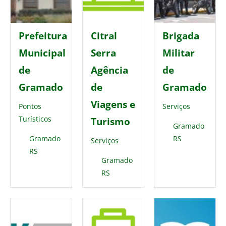
Prefeitura
Citral
Brigada
Municipal
Serra
Militar
de
Agência
de
Gramado
de
Gramado
Viagens e
Pontos
Serviços
Turísticos
Turismo
Gramado
Gramado
RS
Serviços
RS
Gramado
RS