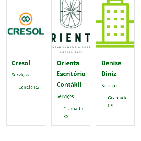
Cresol
Orienta
Denise
Escritório
Diniz
Serviços
Contábil
Serviços
Canela RS
Serviços
Gramado
RS
Gramado
RS