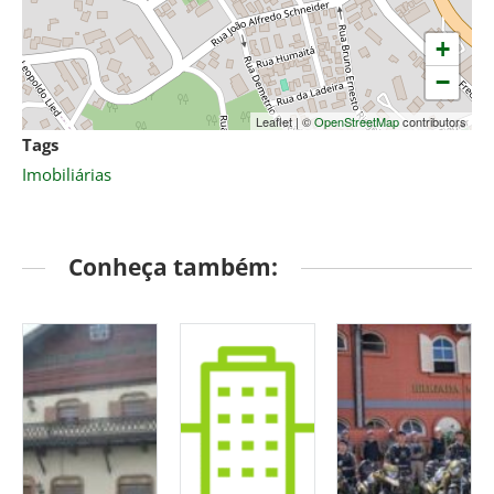
+
−
Leaflet
|
©
OpenStreetMap
contributors
Tags
Imobiliárias
Conheça também: