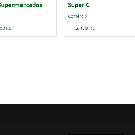
 Supermercados
Super G
Comércio
do RS
Canela RS