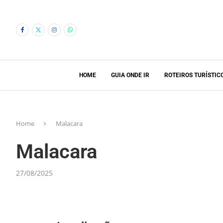
HOME
GUIA ONDE IR
ROTEIROS TURÍSTIC
Home
Malacara
Malacara
27/08/2025