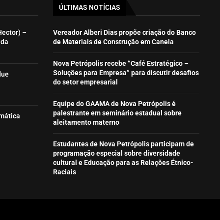
ÚLTIMAS NOTÍCIAS
Hector) –
Vereador Alberi Dias propõe criação do Banco
ida
de Materiais de Construção em Canela
Nova Petrópolis recebe “Café Estratégico –
Soluções para Empresa” para discutir desafios
due
do setor empresarial
Equipe do GAAMA de Nova Petrópolis é
palestrante em seminário estadual sobre
emática
aleitamento materno
Estudantes de Nova Petrópolis participam de
programação especial sobre diversidade
cultural e Educação para as Relações Étnico-
Raciais