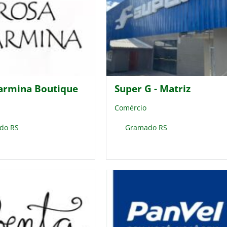
armina Boutique
Super G - Matriz
Comércio
do RS
Gramado RS