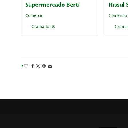
Supermercado Berti
Rissul
Comércio
Comércio
Gramado RS
Grama
0