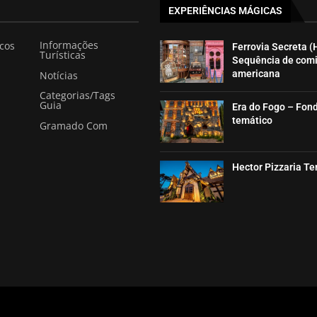
EXPERIÊNCIAS MÁGICAS
Informações
icos
Ferrovia Secreta (
Turísticas
Sequência de com
americana
Notícias
Categorias/Tags
Guia
Era do Fogo – Fon
temático
Gramado Com
Hector Pizzaria T