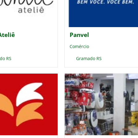
Ateliê
Panvel
Comércio
do RS
Gramado RS