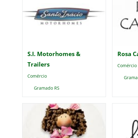
S.I. Motorhomes &
Rosa C
Trailers
Comércio
Comércio
Grama
Gramado RS