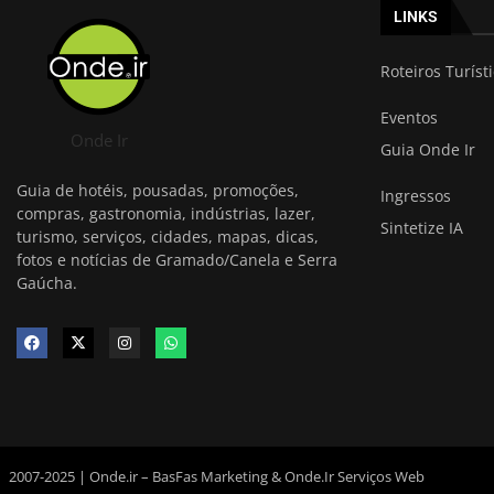
LINKS
Roteiros Turíst
Eventos
Onde Ir
Guia Onde Ir
Guia de hotéis, pousadas, promoções,
Ingressos
compras, gastronomia, indústrias, lazer,
Sintetize IA
turismo, serviços, cidades, mapas, dicas,
fotos e notícias de Gramado/Canela e Serra
Gaúcha.
2007-2025 | Onde.ir – BasFas Marketing & Onde.Ir Serviços Web