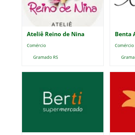
Ateliê Reino de Nina
Benta 
Comércio
Comércio
Gramado RS
Grama