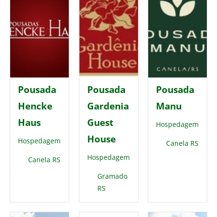
Pousada
Pousada
Pousada
Hencke
Gardenia
Manu
Haus
Guest
Hospedagem
House
Hospedagem
Canela RS
Hospedagem
Canela RS
Gramado
RS