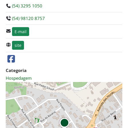
(54) 3295 1050
(54) 98120 8757
E-mail
site
Categoria
Hospedagem