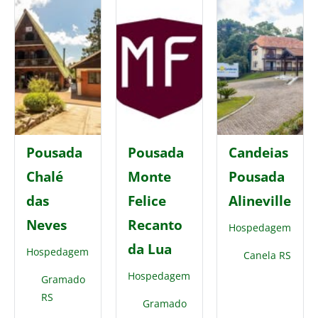
Pousada
Pousada
Candeias
Chalé
Monte
Pousada
das
Felice
Alineville
Neves
Recanto
Hospedagem
da Lua
Hospedagem
Canela RS
Hospedagem
Gramado
RS
Gramado