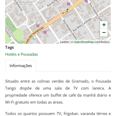
+
−
Leaflet
|
©
OpenStreetMap
contributors
Tags
Hotéis e Pousadas
Informações
Situado entre as colinas verdes de Gramado, o Pousada
Tango dispõe de uma sala de TV com lareira. A
propriedade oferece um buffet de café da manhã diário e
Wi-Fi gratuito em todas as áreas.
Todos os quartos possuem TV, frigobar, varanda térrea e