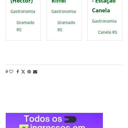
(Hector)
Riffel
- Estação
Canela
Gastronomia
Gastronomia
Gastronomia
Gramado
Gramado
RS
RS
Canela RS
0