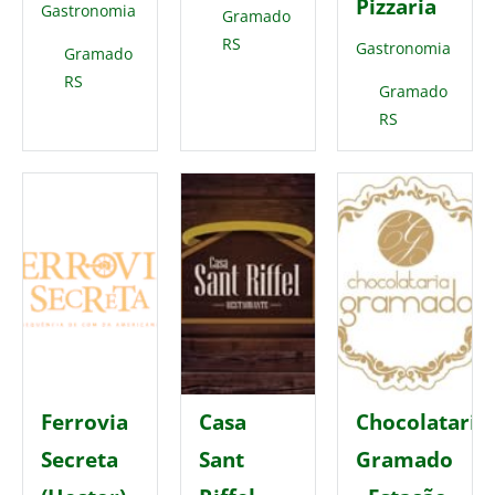
Pizzaria
Gastronomia
Gramado
RS
Gastronomia
Gramado
RS
Gramado
RS
Aberto
Ferrovia
Casa
Chocolataria
Secreta
Sant
Gramado