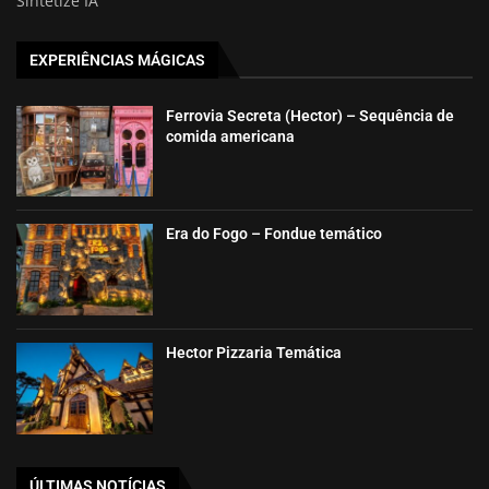
Sintetize IA
EXPERIÊNCIAS MÁGICAS
Ferrovia Secreta (Hector) – Sequência de
comida americana
Era do Fogo – Fondue temático
Hector Pizzaria Temática
ÚLTIMAS NOTÍCIAS