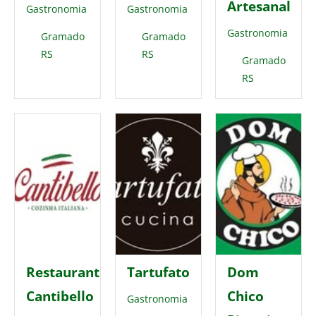
Artesanal
Gastronomia
Gastronomia
Gastronomia
Gramado
Gramado
RS
RS
Gramado
RS
Restaurante
Tartufato
Dom
Cantibello
Chico
Gastronomia