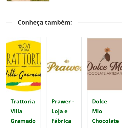
Conheça também:
Trattoria
Prawer -
Dolce
Villa
Loja e
Mio
Gramado
Fábrica
Chocolate