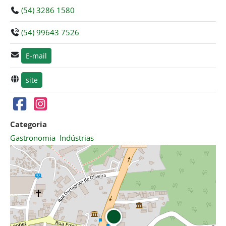
(54) 3286 1580
(54) 99643 7526
E-mail
site
Categoria
Gastronomia
Indústrias