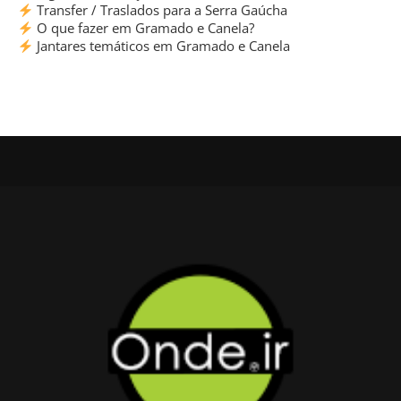
Transfer / Traslados para a Serra Gaúcha
O que fazer em Gramado e Canela?
Jantares temáticos em Gramado e Canela