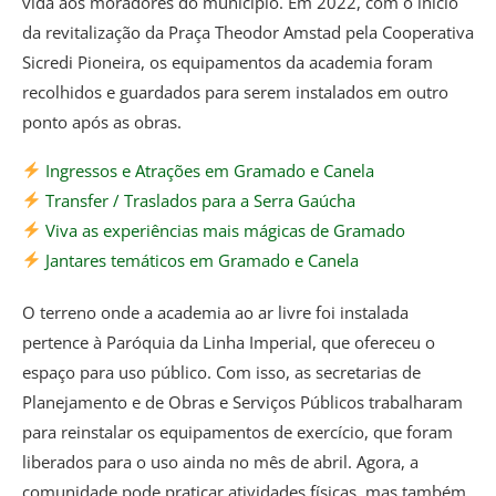
vida aos moradores do município. Em 2022, com o início
da revitalização da Praça Theodor Amstad pela Cooperativa
Sicredi Pioneira, os equipamentos da academia foram
recolhidos e guardados para serem instalados em outro
ponto após as obras.
Ingressos e Atrações em Gramado e Canela
Transfer / Traslados para a Serra Gaúcha
Viva as experiências mais mágicas de Gramado
Jantares temáticos em Gramado e Canela
O terreno onde a academia ao ar livre foi instalada
pertence à Paróquia da Linha Imperial, que ofereceu o
espaço para uso público. Com isso, as secretarias de
Planejamento e de Obras e Serviços Públicos trabalharam
para reinstalar os equipamentos de exercício, que foram
liberados para o uso ainda no mês de abril. Agora, a
comunidade pode praticar atividades físicas, mas também