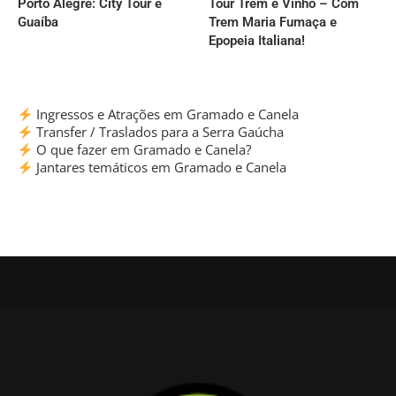
Porto Alegre: City Tour e
Tour Trem e Vinho – Com
Guaíba
Trem Maria Fumaça e
Epopeia Italiana!
Ingressos e Atrações em Gramado e Canela
Transfer / Traslados para a Serra Gaúcha
O que fazer em Gramado e Canela?
Jantares temáticos em Gramado e Canela