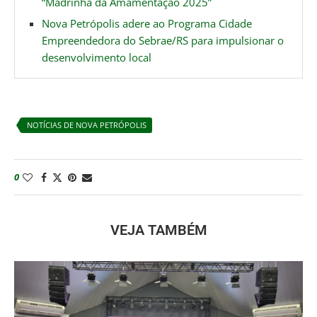
“Madrinha da Amamentação 2025”
Nova Petrópolis adere ao Programa Cidade
Empreendedora do Sebrae/RS para impulsionar o
desenvolvimento local
NOTÍCIAS DE NOVA PETRÓPOLIS
0
VEJA TAMBÉM