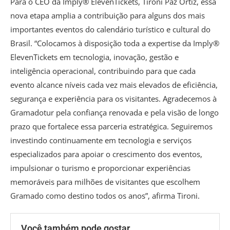
Para o CEO da Imply®️ ElevenTickets, Tironi Paz Ortiz, essa
nova etapa amplia a contribuição para alguns dos mais
importantes eventos do calendário turístico e cultural do
Brasil. “Colocamos à disposição toda a expertise da Imply®️
ElevenTickets em tecnologia, inovação, gestão e
inteligência operacional, contribuindo para que cada
evento alcance níveis cada vez mais elevados de eficiência,
segurança e experiência para os visitantes. Agradecemos à
Gramadotur pela confiança renovada e pela visão de longo
prazo que fortalece essa parceria estratégica. Seguiremos
investindo continuamente em tecnologia e serviços
especializados para apoiar o crescimento dos eventos,
impulsionar o turismo e proporcionar experiências
memoráveis para milhões de visitantes que escolhem
Gramado como destino todos os anos”, afirma Tironi.
Você também pode gostar