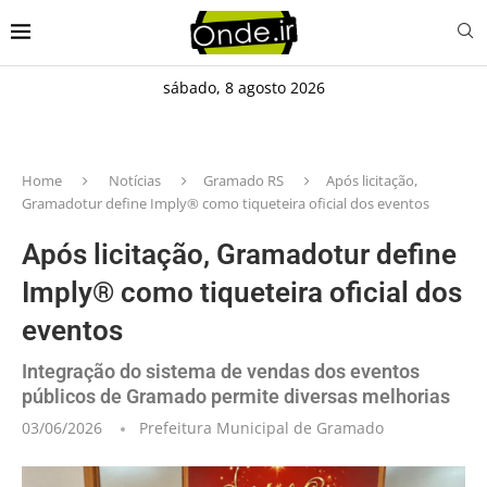
sábado, 8 agosto 2026
Home
Notícias
Gramado RS
Após licitação,
Gramadotur define Imply® como tiqueteira oficial dos eventos
Após licitação, Gramadotur define
Imply® como tiqueteira oficial dos
eventos
Integração do sistema de vendas dos eventos
públicos de Gramado permite diversas melhorias
03/06/2026
Prefeitura Municipal de Gramado