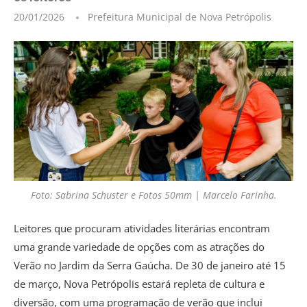
20/01/2026
Prefeitura Municipal de Nova Petrópolis
Foto: Sabrina Schuster e Fotos 50mm | Marcelo Farinha.
Leitores que procuram atividades literárias encontram
uma grande variedade de opções com as atrações do
Verão no Jardim da Serra Gaúcha. De 30 de janeiro até 15
de março, Nova Petrópolis estará repleta de cultura e
diversão, com uma programação de verão que inclui