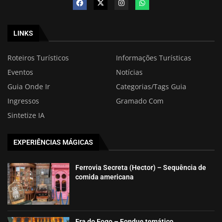
LINKS
Roteiros Turísticos
Informações Turísticas
Eventos
Notícias
Guia Onde Ir
Categorias/Tags Guia
Ingressos
Gramado Com
Sintetize IA
EXPERIÊNCIAS MÁGICAS
Ferrovia Secreta (Hector) – Sequência de
comida americana
Era do Fogo – Fondue temático