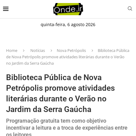
quinta-feira, 6 agosto 2026
Home
Notícias
Nova Petrópolis
Biblioteca Pública
de Nova Petrópolis promove atividades literárias durante o Verão
no Jardim da Serra Gaúcha
Biblioteca Pública de Nova
Petrópolis promove atividades
literárias durante o Verão no
Jardim da Serra Gaúcha
Programação gratuita tem como objetivo
incentivar a leitura e a troca de experiências entre
os leitores