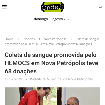
domingo, 9 agosto 2026
Home
Notícias
Nova Petrópolis
Coleta de sangue
promovida pelo HEMOCS em Nova Petrópolis teve 68 doações
Coleta de sangue promovida pelo
HEMOCS em Nova Petrópolis teve
68 doações
19/02/2025
Prefeitura Municipal de Nova Petrópolis