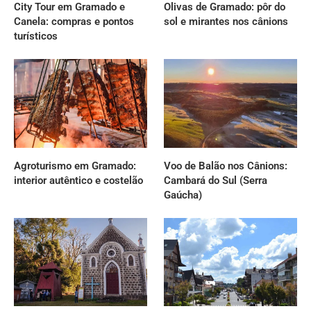
City Tour em Gramado e
Olivas de Gramado: pôr do
Canela: compras e pontos
sol e mirantes nos cânions
turísticos
Agroturismo em Gramado:
Voo de Balão nos Cânions:
interior autêntico e costelão
Cambará do Sul (Serra
Gaúcha)