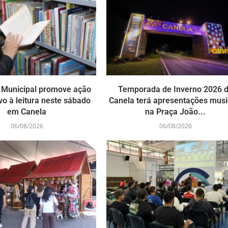
a Municipal promove ação
Temporada de Inverno 2026 
vo à leitura neste sábado
Canela terá apresentações musi
em Canela
na Praça João...
06/08/2026
06/08/2026