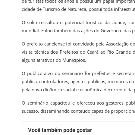
de turistas todos os anos e possui um papel importan
cidade de Turismo de Natureza, possui toda infraestru
Orsolin ressaltou o potencial turístico da cidade,
mundial. Falou também das ações do Governo e das pa
O prefeito canelense foi convidado pela Associação 
visita técnica dos Prefeitos do Ceará ao Rio Grande
alguns atrativos do Municípios.
O público-alvo do seminário foi prefeitos e secretár
pública, controladores, agentes públicos, membros da 
pela nova dinâmica social e econômica decorrente da
O seminário capacitou e ofereceu aos gestores públi
sucesso, disseminando conteúdo capaz de proporciona
Você também pode gostar