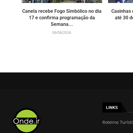
Canela recebe Fogo Simbólico no dia
Casinhas 
17 e confirma programação da
até 30 d
Semana...
06/08/2026
LINKS
Roteiros Turíst