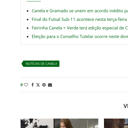
Canela e Gramado se unem em acordo inédito pa
Final do Futsal Sub-11 acontece nesta terça-feir
Feirinha Canela + Verde terá edição especial de 
Eleição para o Conselho Tutelar ocorre neste dom
NOTÍCIAS DE CANELA
0
V