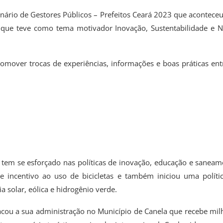
nário de Gestores Públicos – Prefeitos Ceará 2023 que aconteceu
o, que teve como tema motivador Inovação, Sustentabilidade e 
omover trocas de experiências, informações e boas práticas ent
 tem se esforçado nas políticas de inovação, educação e saneam
e incentivo ao uso de bicicletas e também iniciou uma políti
 solar, eólica e hidrogênio verde.
tacou a sua administração no Município de Canela que recebe mil