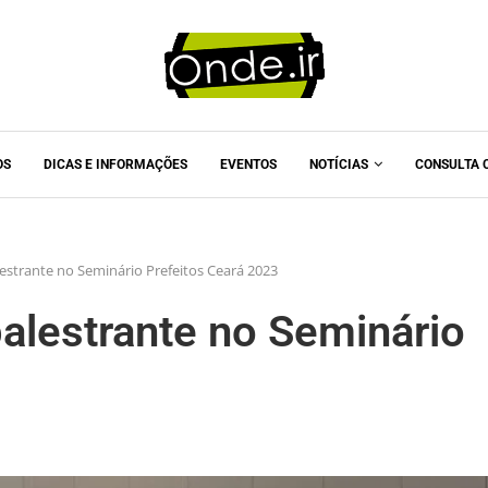
OS
DICAS E INFORMAÇÕES
EVENTOS
NOTÍCIAS
CONSULTA 
estrante no Seminário Prefeitos Ceará 2023
palestrante no Seminário