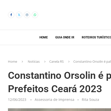
HOME
GUIA ONDE IR
ROTEIROS TURÍSTIC
Home
Notícias
Canela RS
Constantino Orsolin é pal
Constantino Orsolin é 
Prefeitos Ceará 2023
12/06/2023
Assessoria de Imprensa
Rita Souza