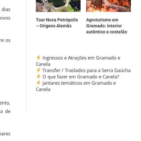
 dias
Novos
Tour Nova Petrópolis
Agroturismo em
– Origens Alemãs
Gramado: interior
autêntico e costelão
re os
Ingressos e Atrações em Gramado e
Canela
Transfer / Traslados para a Serra Gaúcha
O que fazer em Gramado e Canela?
Jantares temáticos em Gramado e
Canela
ento,
ca de
hares