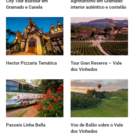
City Tour Bustour em
Agroturismo em Gramado:
Gramado e Canela
interior autêntico e costelão
Hector Pizzaria Temática
Tour Gran Reserva – Vale
dos Vinhedos
Passeio Linha Bella
Voo de Balão sobre o Vale
dos Vinhedos