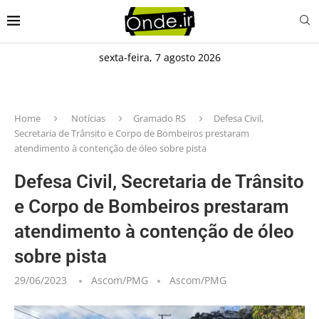
sexta-feira, 7 agosto 2026
Home
Notícias
Gramado RS
Defesa Civil,
Secretaria de Trânsito e Corpo de Bombeiros prestaram
atendimento à contenção de óleo sobre pista
Defesa Civil, Secretaria de Trânsito
e Corpo de Bombeiros prestaram
atendimento à contenção de óleo
sobre pista
29/06/2023
Ascom/PMG
Ascom/PMG