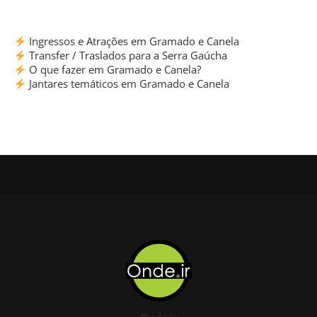
Ingressos e Atrações em Gramado e Canela
Transfer / Traslados para a Serra Gaúcha
O que fazer em Gramado e Canela?
Jantares temáticos em Gramado e Canela