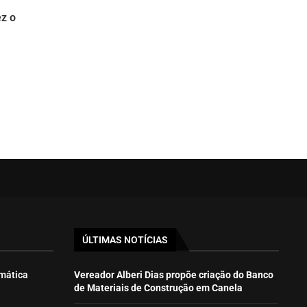
ez o
a
ÚLTIMAS NOTÍCIAS
emática
Vereador Alberi Dias propõe criação do Banco
de Materiais de Construção em Canela