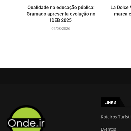
Qualidade na educação pública:
La Dolce V
Gramado apresenta evolução no
marca e
IDEB 2025
07/08/2026
LINKS
Roteiros Turíst
Eventos