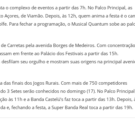
ta o complexo de eventos a partir das 7h. No Palco Principal, as
 Açores, de Viamão. Depois, às 12h, quem anima a festa é o can
olfe. Para fechar a programação, o Musical Quantum sobe ao pal
e de Carretas pela avenida Borges de Medeiros. Com concentração
sam em frente ao Palácio dos Festivais a partir das 15h.
a desfilam seu orgulho e mostram suas origens na principal aveni
nta das finais dos Jogos Rurais. Com mais de 750 competidores
 do 3 Setes serão conhecidos no domingo (17). No Palco Principal
ão às 11h e a Banda Castelú’s faz toca a partir das 13h. Depois, 
a e, fechando a festa, a Super Banda Real toca a partir das 19h.