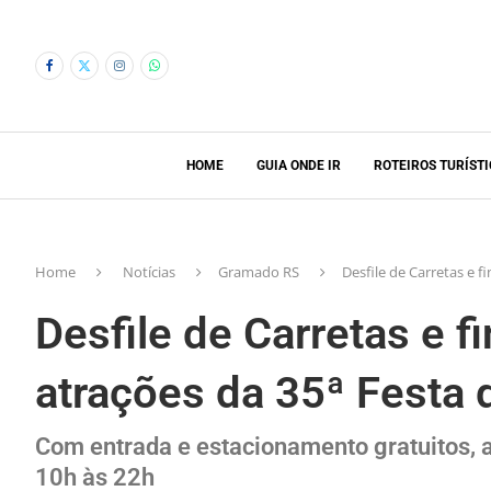
HOME
GUIA ONDE IR
ROTEIROS TURÍST
Home
Notícias
Gramado RS
Desfile de Carretas e 
Desfile de Carretas e f
atrações da 35ª Festa
Com entrada e estacionamento gratuitos, a
10h às 22h