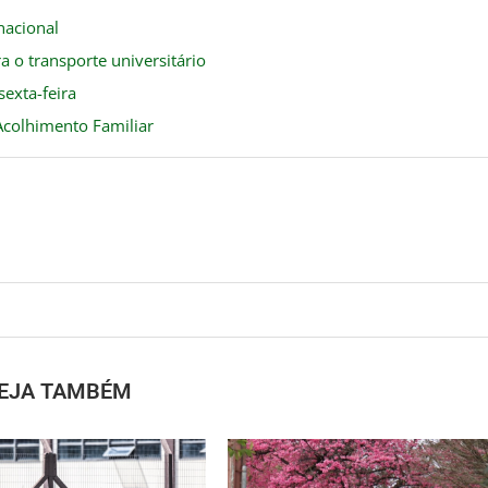
nacional
 o transporte universitário
sexta-feira
Acolhimento Familiar
EJA TAMBÉM