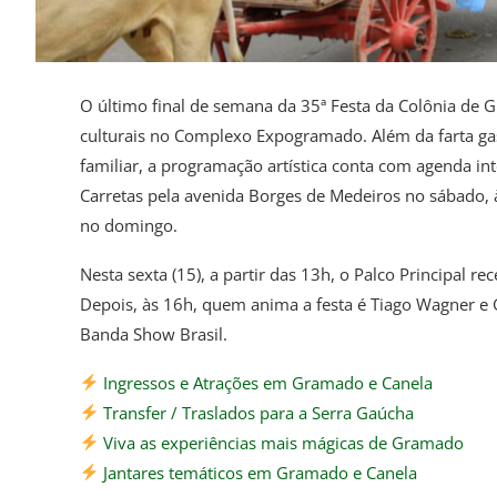
O último final de semana da 35ª Festa da Colônia de 
culturais no Complexo Expogramado. Além da farta gast
familiar, a programação artística conta com agenda in
Carretas pela avenida Borges de Medeiros no sábado, à
no domingo.
Nesta sexta (15), a partir das 13h, o Palco Principal 
Depois, às 16h, quem anima a festa é Tiago Wagner e G
Banda Show Brasil.
Ingressos e Atrações em Gramado e Canela
Transfer / Traslados para a Serra Gaúcha
Viva as experiências mais mágicas de Gramado
Jantares temáticos em Gramado e Canela