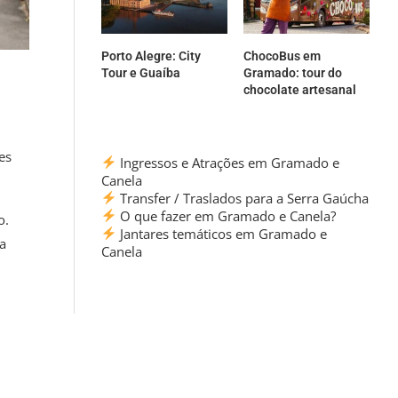
Porto Alegre: City
ChocoBus em
Tour e Guaíba
Gramado: tour do
chocolate artesanal
es
Ingressos e Atrações em Gramado e
Canela
Transfer / Traslados para a Serra Gaúcha
O que fazer em Gramado e Canela?
o.
Jantares temáticos em Gramado e
a
Canela