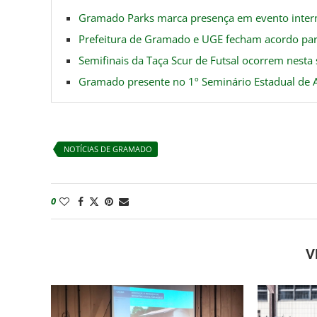
Gramado Parks marca presença em evento inter
Prefeitura de Gramado e UGE fecham acordo para
Semifinais da Taça Scur de Futsal ocorrem nesta 
Gramado presente no 1º Seminário Estadual de 
NOTÍCIAS DE GRAMADO
0
V