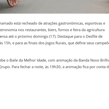
Gramado está recheado de atrações gastronômicas, esportivas e
ronomia nos restaurantes, biers, fornos e feira da agricultura
tensa até o próximo domingo (17). Destaque para o Desfile de
s 15h, e para as finais dos Jogos Rurais, que define seus campeõ
recebe o Baile da Melhor Idade, com animação da Banda Novo Brilh
rupo. Para fechar a noite, às 19h30, a animação fica por conta d