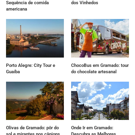
Sequência de comida
dos Vinhedos
americana
Porto Alegre: City Tour e
ChocoBus em Gramado: tour
Guaíba
do chocolate artesanal
Olivas de Gramado: pôr do
Onde Ir em Gramado:
sol e mirantes nos cânions
Descubra as Melhores