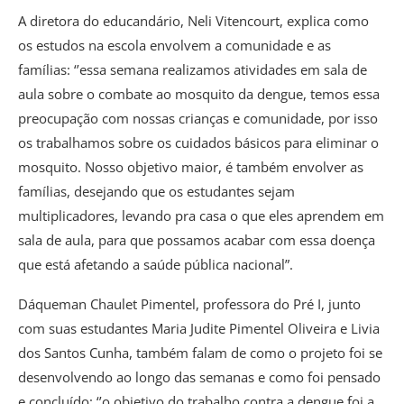
A diretora do educandário, Neli Vitencourt, explica como
os estudos na escola envolvem a comunidade e as
famílias: ‘’essa semana realizamos atividades em sala de
aula sobre o combate ao mosquito da dengue, temos essa
preocupação com nossas crianças e comunidade, por isso
os trabalhamos sobre os cuidados básicos para eliminar o
mosquito. Nosso objetivo maior, é também envolver as
famílias, desejando que os estudantes sejam
multiplicadores, levando pra casa o que eles aprendem em
sala de aula, para que possamos acabar com essa doença
que está afetando a saúde pública nacional”.
Dáqueman Chaulet Pimentel, professora do Pré I, junto
com suas estudantes Maria Judite Pimentel Oliveira e Livia
dos Santos Cunha, também falam de como o projeto foi se
desenvolvendo ao longo das semanas e como foi pensado
e concluído: ‘’o objetivo do trabalho contra a dengue foi a