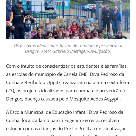
Os projetos idealizados foram de combate e prevenção à
Dengue. Foto: Gabriela Baethgen/Divulgação.
Com o intuito de conscientizar os estudantes e as famílias,
as escolas do município de Canela EMEI Diva Pedroso da
Cunha e Bertholdo Oppitz, realizaram na última sexta-feira
(23), os projetos idealizados para combate e prevenção à
Dengue, doença causada pelo Mosquito Aedes Aegypti.
A Escola Municipal de Educação Infantil Diva Pedroso da
Cunha, localizada no bairro Eugênio Ferreira, resolveu
estudar com as crianças do Pré I e Pré II a conscientização