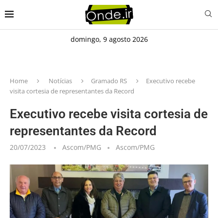
domingo, 9 agosto 2026
Home
Notícias
Gramado RS
Executivo recebe
visita cortesia de representantes da Record
Executivo recebe visita cortesia de
representantes da Record
20/07/2023
Ascom/PMG
Ascom/PMG