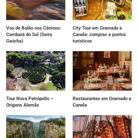
Voo de Balão nos Cânions:
City Tour em Gramado e
Cambará do Sul (Serra
Canela: compras e pontos
Gaúcha)
turísticos
Tour Nova Petrópolis –
Restaurantes em Gramado e
Origens Alemãs
Canela