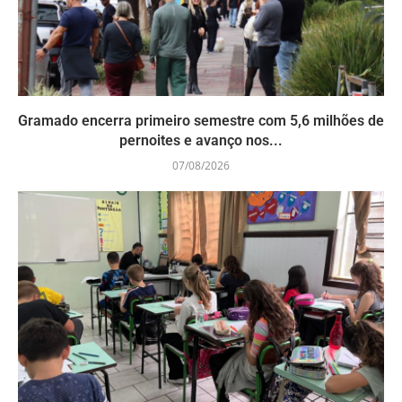
Gramado encerra primeiro semestre com 5,6 milhões de
pernoites e avanço nos...
07/08/2026