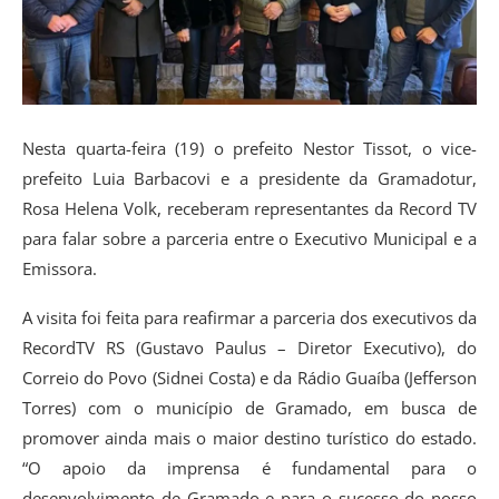
Nesta quarta-feira (19) o prefeito Nestor Tissot, o vice-
prefeito Luia Barbacovi e a presidente da Gramadotur,
Rosa Helena Volk, receberam representantes da Record TV
para falar sobre a parceria entre o Executivo Municipal e a
Emissora.
A visita foi feita para reafirmar a parceria dos executivos da
RecordTV RS (Gustavo Paulus – Diretor Executivo), do
Correio do Povo (Sidnei Costa) e da Rádio Guaíba (Jefferson
Torres) com o município de Gramado, em busca de
promover ainda mais o maior destino turístico do estado.
“O apoio da imprensa é fundamental para o
desenvolvimento de Gramado e para o sucesso do nosso