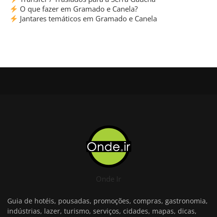
O que fazer em Gramado e Canela?
Jantares temáticos em Gramado e Canela
Onde Ir
Guia de hotéis, pousadas, promoções, compras, gastronomia,
indústrias, lazer, turismo, serviços, cidades, mapas, dicas,