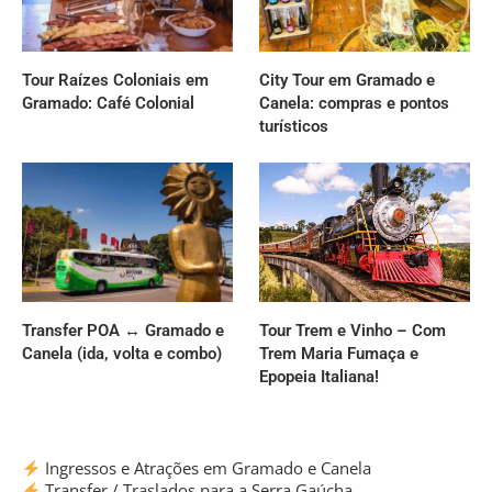
Tour Raízes Coloniais em
City Tour em Gramado e
Gramado: Café Colonial
Canela: compras e pontos
turísticos
Transfer POA ↔ Gramado e
Tour Trem e Vinho – Com
Canela (ida, volta e combo)
Trem Maria Fumaça e
Epopeia Italiana!
Ingressos e Atrações em Gramado e Canela
Transfer / Traslados para a Serra Gaúcha