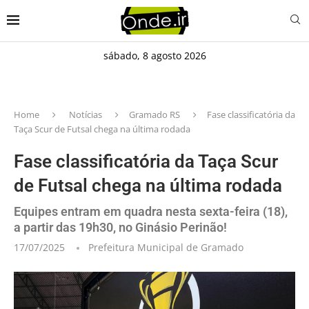
sábado, 8 agosto 2026
Home
Notícias
Gramado RS
Fase classificatória da
Taça Scur de Futsal chega na última rodada
Fase classificatória da Taça Scur
de Futsal chega na última rodada
Equipes entram em quadra nesta sexta-feira (18),
a partir das 19h30, no Ginásio Perinão!
17/07/2025
Prefeitura Municipal de Gramado