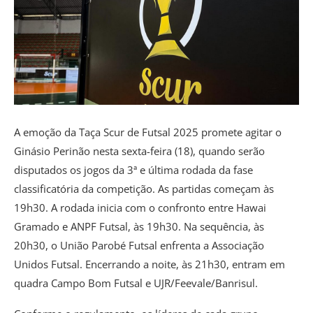
A emoção da Taça Scur de Futsal 2025 promete agitar o
Ginásio Perinão nesta sexta-feira (18), quando serão
disputados os jogos da 3ª e última rodada da fase
classificatória da competição. As partidas começam às
19h30. A rodada inicia com o confronto entre Hawai
Gramado e ANPF Futsal, às 19h30. Na sequência, às
20h30, o União Parobé Futsal enfrenta a Associação
Unidos Futsal. Encerrando a noite, às 21h30, entram em
quadra Campo Bom Futsal e UJR/Feevale/Banrisul.