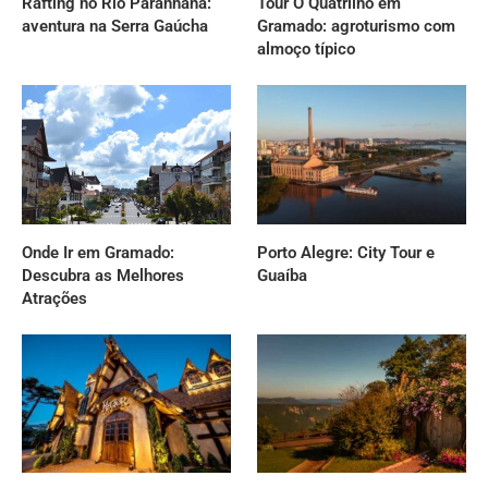
Rafting no Rio Paranhana:
Tour O Quatrilho em
aventura na Serra Gaúcha
Gramado: agroturismo com
almoço típico
Onde Ir em Gramado:
Porto Alegre: City Tour e
Descubra as Melhores
Guaíba
Atrações