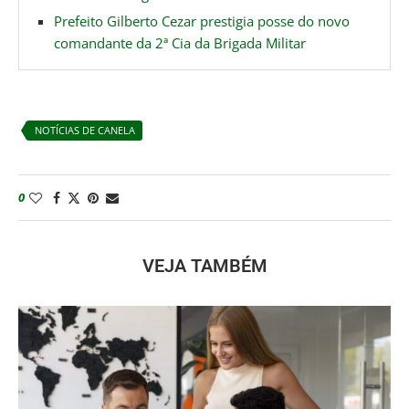
Prefeito Gilberto Cezar prestigia posse do novo
comandante da 2ª Cia da Brigada Militar
NOTÍCIAS DE CANELA
0
VEJA TAMBÉM