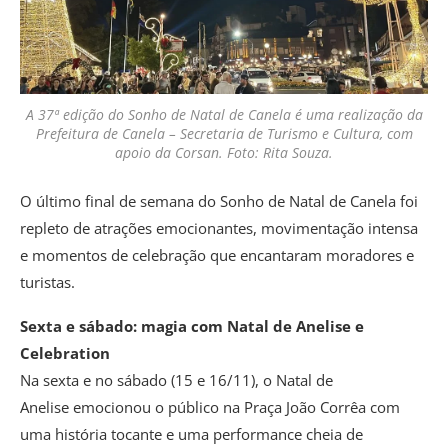
A 37ª edição do Sonho de Natal de Canela é uma realização da
Prefeitura de Canela – Secretaria de Turismo e Cultura, com
apoio da Corsan. Foto: Rita Souza.
O último final de semana do Sonho de Natal de Canela foi
repleto de atrações emocionantes, movimentação intensa
e momentos de celebração que encantaram moradores e
turistas.
Sexta e sábado: magia com Natal de Anelise e
Celebration
Na sexta e no sábado (15 e 16/11), o Natal de
Anelise emocionou o público na Praça João Corrêa com
uma história tocante e uma performance cheia de