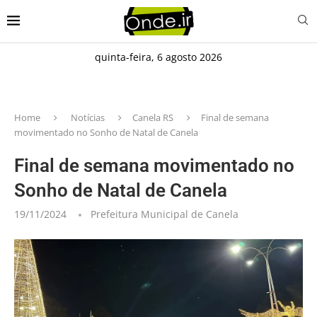
quinta-feira, 6 agosto 2026
Home
Notícias
Canela RS
Final de semana
movimentado no Sonho de Natal de Canela
Final de semana movimentado no
Sonho de Natal de Canela
19/11/2024
Prefeitura Municipal de Canela