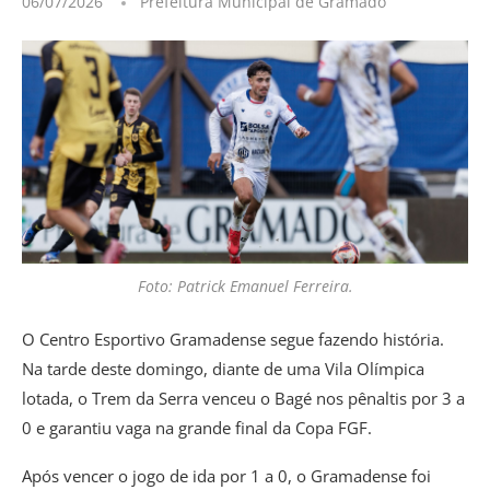
06/07/2026
Prefeitura Municipal de Gramado
Foto: Patrick Emanuel Ferreira.
O Centro Esportivo Gramadense segue fazendo história.
Na tarde deste domingo, diante de uma Vila Olímpica
lotada, o Trem da Serra venceu o Bagé nos pênaltis por 3 a
0 e garantiu vaga na grande final da Copa FGF.
Após vencer o jogo de ida por 1 a 0, o Gramadense foi