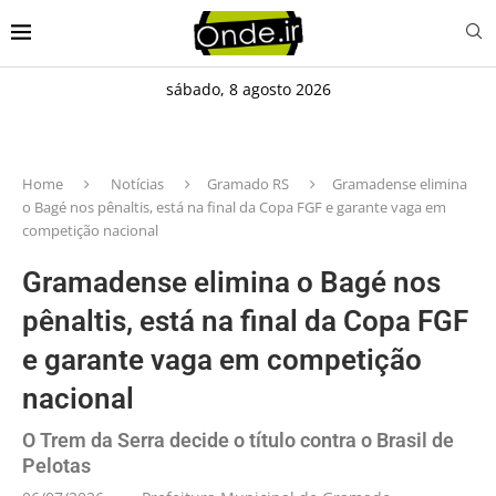
sábado, 8 agosto 2026
Home
Notícias
Gramado RS
Gramadense elimina
o Bagé nos pênaltis, está na final da Copa FGF e garante vaga em
competição nacional
Gramadense elimina o Bagé nos
pênaltis, está na final da Copa FGF
e garante vaga em competição
nacional
O Trem da Serra decide o título contra o Brasil de
Pelotas