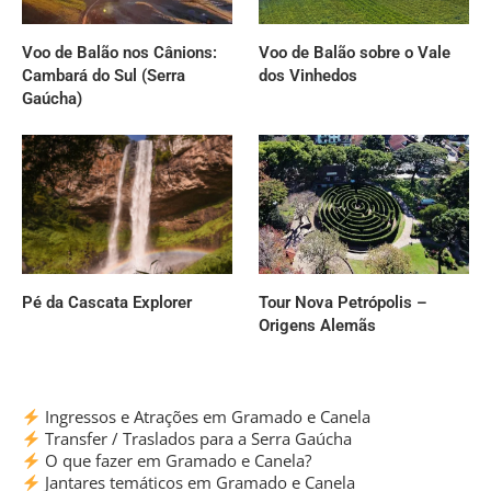
Voo de Balão nos Cânions:
Voo de Balão sobre o Vale
Cambará do Sul (Serra
dos Vinhedos
Gaúcha)
Pé da Cascata Explorer
Tour Nova Petrópolis –
Origens Alemãs
Ingressos e Atrações em Gramado e Canela
Transfer / Traslados para a Serra Gaúcha
O que fazer em Gramado e Canela?
Jantares temáticos em Gramado e Canela