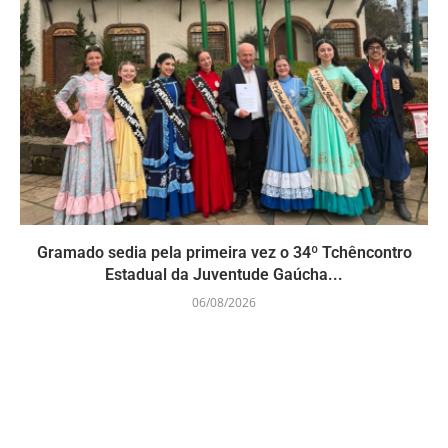
Gramado sedia pela primeira vez o 34º Tchêncontro
Estadual da Juventude Gaúcha...
06/08/2026