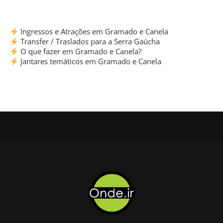
Ingressos e Atrações em Gramado e Canela
Transfer / Traslados para a Serra Gaúcha
O que fazer em Gramado e Canela?
Jantares temáticos em Gramado e Canela