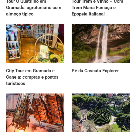
Tour O Quatrilho em
Tour Trem e Vinho – Com
Gramado: agroturismo com
Trem Maria Fumaça e
almoço típico
Epopeia Italiana!
City Tour em Gramado e
Pé da Cascata Explorer
Canela: compras e pontos
turísticos