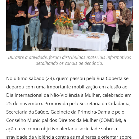
Durante a atividade, foram distribuídos materiais informativos
detalhando os canais de denúncia.
No último sábado (23), quem passou pela Rua Coberta se
deparou com uma importante mobilização em alusão ao
Dia Internacional da Não-Violência à Mulher, celebrado em
25 de novembro. Promovida pela Secretaria da Cidadania,
Secretaria da Saúde, Gabinete da Primeira-Dama e pelo
Conselho Municipal dos Direitos da Mulher (COMDIM), a
ação teve como objetivo alertar a sociedade sobre a
gravidade da violência contra as mulheres e orientar sobre