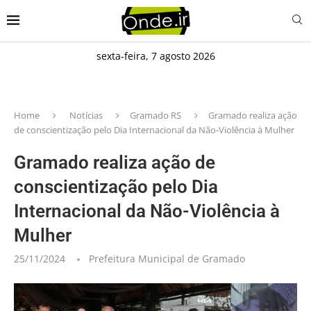
sexta-feira, 7 agosto 2026
Home
Notícias
Gramado RS
Gramado realiza ação
de conscientização pelo Dia Internacional da Não-Violência à Mulher
Gramado realiza ação de
conscientização pelo Dia
Internacional da Não-Violência à
Mulher
25/11/2024
Prefeitura Municipal de Gramado