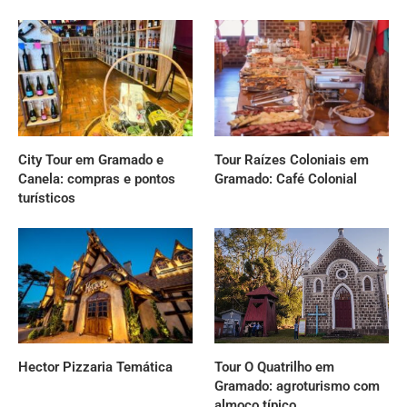
City Tour em Gramado e
Tour Raízes Coloniais em
Canela: compras e pontos
Gramado: Café Colonial
turísticos
Hector Pizzaria Temática
Tour O Quatrilho em
Gramado: agroturismo com
almoço típico