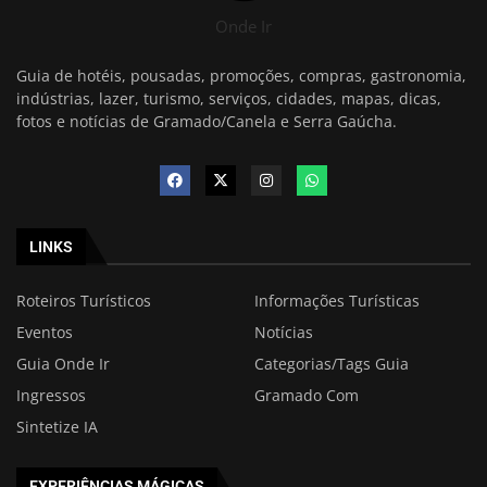
Onde Ir
Guia de hotéis, pousadas, promoções, compras, gastronomia,
indústrias, lazer, turismo, serviços, cidades, mapas, dicas,
fotos e notícias de Gramado/Canela e Serra Gaúcha.
LINKS
Roteiros Turísticos
Informações Turísticas
Eventos
Notícias
Guia Onde Ir
Categorias/Tags Guia
Ingressos
Gramado Com
Sintetize IA
EXPERIÊNCIAS MÁGICAS