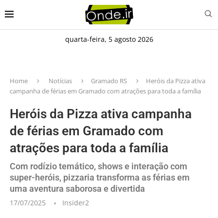
quarta-feira, 5 agosto 2026
Home
Notícias
Gramado RS
Heróis da Pizza ativa
campanha de férias em Gramado com atrações para toda a família
Heróis da Pizza ativa campanha
de férias em Gramado com
atrações para toda a família
Com rodízio temático, shows e interação com
super-heróis, pizzaria transforma as férias em
uma aventura saborosa e divertida
17/07/2025
Insider2