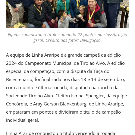
Equipe conquistou o título somando 22 pontos na classificação
geral. Crédito das fotos: Divulgação.
A equipe de Linha Araripe é a grande campeã da edição
2024 do Campeonato Municipal de Tiro ao Alvo. A edição
especial da competição, com a disputa da Taça do
Bicentenário, foi finalizada nos dias 13 e 14 de setembro,
com a quinta e última rodada, disputada na cancha da
Sociedade Tiro ao Alvo. Cleiton Ismael Spengler, da equipe
Concórdia, e Aray Gerson Blankenburg, de Linha Araripe,
empataram em pontos e dividiram o título de campeão
individual geral.
Linha Araripe conquistou o título vencendo a rodada