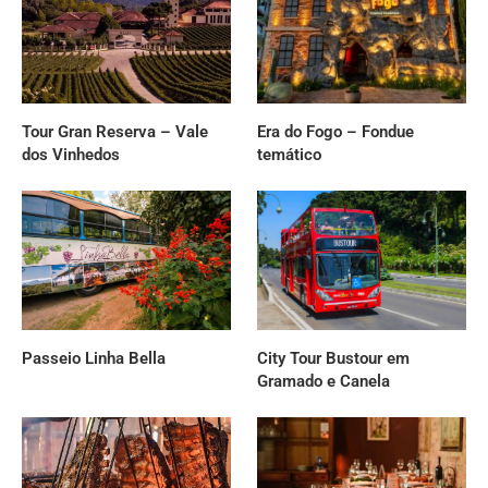
Tour Gran Reserva – Vale
Era do Fogo – Fondue
dos Vinhedos
temático
Passeio Linha Bella
City Tour Bustour em
Gramado e Canela