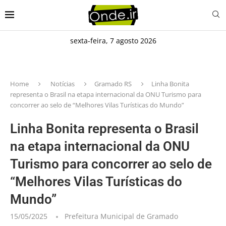
sexta-feira, 7 agosto 2026
Home
Notícias
Gramado RS
Linha Bonita
representa o Brasil na etapa internacional da ONU Turismo para
concorrer ao selo de “Melhores Vilas Turísticas do Mundo”
Linha Bonita representa o Brasil
na etapa internacional da ONU
Turismo para concorrer ao selo de
“Melhores Vilas Turísticas do
Mundo”
15/05/2025
Prefeitura Municipal de Gramado