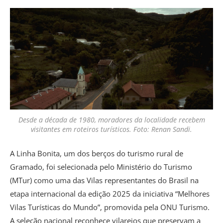
Desde a década de 1980, moradores da localidade recebem
visitantes em roteiros turísticos. Foto: Renan Sandi.
A Linha Bonita, um dos berços do turismo rural de
Gramado, foi selecionada pelo Ministério do Turismo
(MTur) como uma das Vilas representantes do Brasil na
etapa internacional da edição 2025 da iniciativa “Melhores
Vilas Turísticas do Mundo”, promovida pela ONU Turismo.
A seleção nacional reconhece vilarejos que preservam a