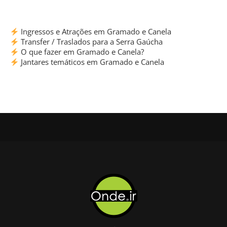
Ingressos e Atrações em Gramado e Canela
Transfer / Traslados para a Serra Gaúcha
O que fazer em Gramado e Canela?
Jantares temáticos em Gramado e Canela