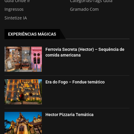
Guia Onde Ir
Categorias/Tags Guia
Ingressos
Gramado Com
Sintetize IA
EXPERIÊNCIAS MÁGICAS
Ferrovia Secreta (Hector) – Sequência de
comida americana
Era do Fogo – Fondue temático
Hector Pizzaria Temática