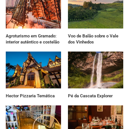
Agroturismo em Gramado:
Voo de Balão sobre o Vale
interior autêntico e costelão
dos Vinhedos
Hector Pizzaria Temática
Pé da Cascata Explorer