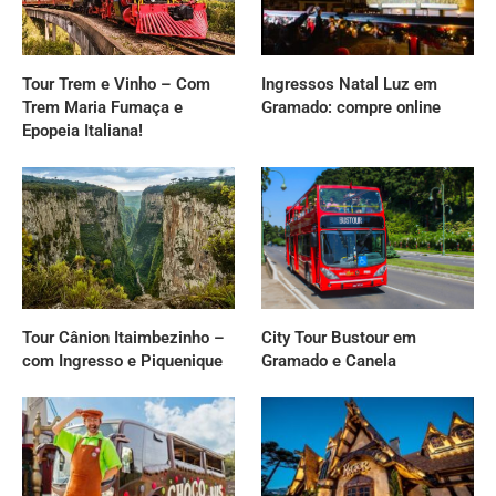
Tour Trem e Vinho – Com
Ingressos Natal Luz em
Trem Maria Fumaça e
Gramado: compre online
Epopeia Italiana!
Tour Cânion Itaimbezinho –
City Tour Bustour em
com Ingresso e Piquenique
Gramado e Canela