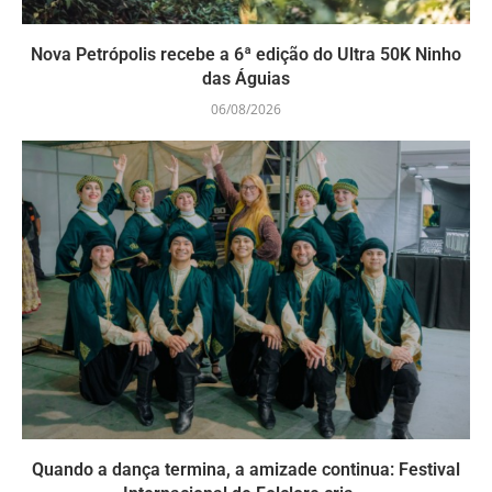
Nova Petrópolis recebe a 6ª edição do Ultra 50K Ninho
das Águias
06/08/2026
Quando a dança termina, a amizade continua: Festival