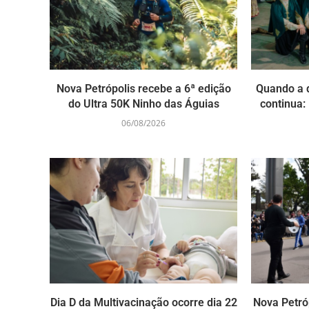
Nova Petrópolis recebe a 6ª edição
Quando a 
do Ultra 50K Ninho das Águias
continua: 
06/08/2026
Dia D da Multivacinação ocorre dia 22
Nova Petró