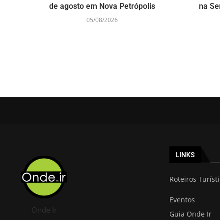
de agosto em Nova Petrópolis
na Se
05/08/2026
LINKS
Roteiros Turíst
Eventos
Onde Ir
Guia Onde Ir