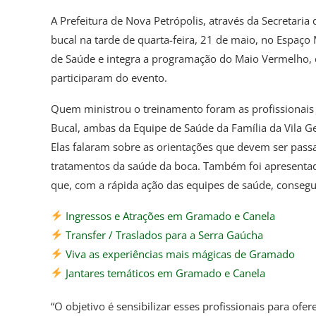
A Prefeitura de Nova Petrópolis, através da Secretari
bucal na tarde de quarta-feira, 21 de maio, no Espaço 
de Saúde e integra a programação do Maio Vermelho, 
participaram do evento.
Quem ministrou o treinamento foram as profissionais Ju
Bucal, ambas da Equipe de Saúde da Família da Vila 
Elas falaram sobre as orientações que devem ser passa
tratamentos da saúde da boca. Também foi apresenta
que, com a rápida ação das equipes de saúde, consegui
Ingressos e Atrações em Gramado e Canela
Transfer / Traslados para a Serra Gaúcha
Viva as experiências mais mágicas de Gramado
Jantares temáticos em Gramado e Canela
“O objetivo é sensibilizar esses profissionais para o