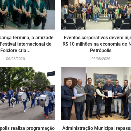
dança termina, a amizade
Eventos corporativos devem inj
Festival Internacional de
R$ 10 milhões na economia de 
Folclore cria...
Petrópolis
06/08/2026
05/08/2026
polis realiza programação
Administração Municipal repass