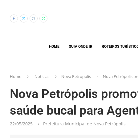
HOME
GUIA ONDE IR
ROTEIROS TURÍSTIC
Home
Notícias
Nova Petrópolis
Nova Petrópolis p
Nova Petrópolis promo
saúde bucal para Agen
22/05/2025
Prefeitura Municipal de Nova Petrópolis