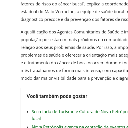
fatores de risco do câncer bucal”, explica a coorden
estadual do Maio Vermelho, a equipe de saúde bucal tr
diagnóstico precoce e da prevenção dos fatores de risc
A qualificação dos Agentes Comunitários de Saúde é i
população por estarem mais próximos da comunidade. 
relação aos seus problemas de saúde. Por isso, a impo
problemas de saúde e oferecer a orientação mais adeq
e o tratamento do câncer de boca ocorrem durante to
mês trabalhamos de forma mais intensa, com capacitaç
modo dar maior visibilidade para a prevenção e diagnó
Você também pode gostar
Secretaria de Turismo e Cultura de Nova Petrópo
local
Nova Petrópolis avança na captação de eventos 