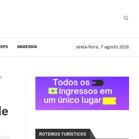
sexta-feira, 7 agosto 2026
CEPS
INGRESSOS
de
de
ROTEIROS TURÍSTICOS