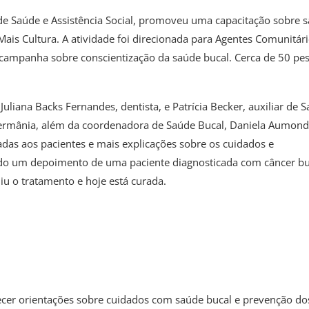
a de Saúde e Assistência Social, promoveu uma capacitação sobre 
Mais Cultura. A atividade foi direcionada para Agentes Comunitár
campanha sobre conscientização da saúde bucal. Cerca de 50 pe
liana Backs Fernandes, dentista, e Patrícia Becker, auxiliar de 
Germânia, além da coordenadora de Saúde Bucal, Daniela Aumond
das aos pacientes e mais explicações sobre os cuidados e
do um depoimento de uma paciente diagnosticada com câncer bu
u o tratamento e hoje está curada.
ferecer orientações sobre cuidados com saúde bucal e prevenção do