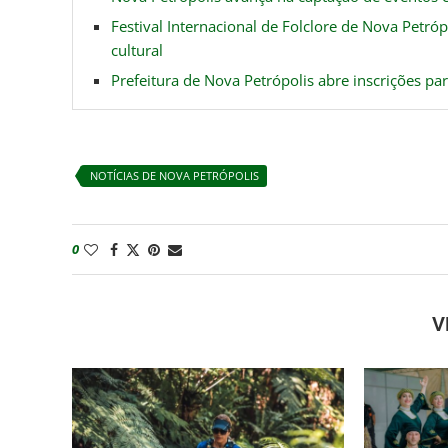
Festival Internacional de Folclore de Nova Petró
cultural
Prefeitura de Nova Petrópolis abre inscrições pa
NOTÍCIAS DE NOVA PETRÓPOLIS
0
V