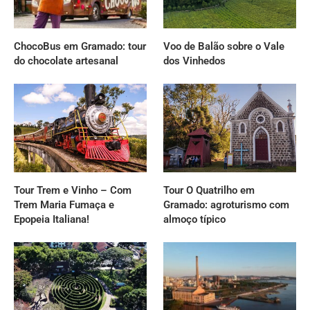
ChocoBus em Gramado: tour
Voo de Balão sobre o Vale
do chocolate artesanal
dos Vinhedos
Tour Trem e Vinho – Com
Tour O Quatrilho em
Trem Maria Fumaça e
Gramado: agroturismo com
Epopeia Italiana!
almoço típico