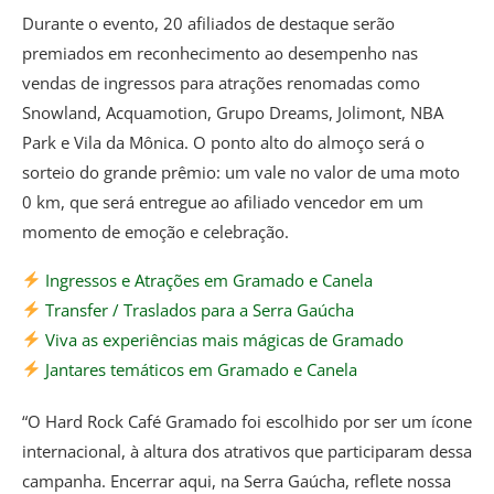
Durante o evento, 20 afiliados de destaque serão
premiados em reconhecimento ao desempenho nas
vendas de ingressos para atrações renomadas como
Snowland, Acquamotion, Grupo Dreams, Jolimont, NBA
Park e Vila da Mônica. O ponto alto do almoço será o
sorteio do grande prêmio: um vale no valor de uma moto
0 km, que será entregue ao afiliado vencedor em um
momento de emoção e celebração.
Ingressos e Atrações em Gramado e Canela
Transfer / Traslados para a Serra Gaúcha
Viva as experiências mais mágicas de Gramado
Jantares temáticos em Gramado e Canela
“O Hard Rock Café Gramado foi escolhido por ser um ícone
internacional, à altura dos atrativos que participaram dessa
campanha. Encerrar aqui, na Serra Gaúcha, reflete nossa