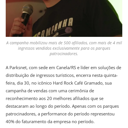
A campanha mobilizou mais de 500 afiliados, com mais de 4 mil
ingressos vendidos exclusivamente para os parques
patrocinadores.
A Parksnet, com sede em Canela/RS e líder em soluções de
distribuição de ingressos turísticos, encerra nesta quinta-
feira, dia 30, no icônico Hard Rock Café Gramado, sua
campanha de vendas com uma cerimônia de
reconhecimento aos 20 melhores afiliados que se
destacaram ao longo do período. Apenas com os parques
patrocinadores, a performance do período representou
40% do faturamento da empresa no período.