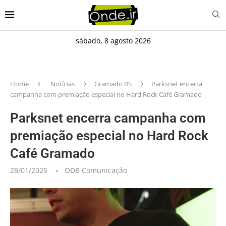
sábado, 8 agosto 2026
Home
Notícias
Gramado RS
Parksnet encerra
campanha com premiação especial no Hard Rock Café Gramado
Parksnet encerra campanha com
premiação especial no Hard Rock
Café Gramado
28/01/2025
ODB Comunicação