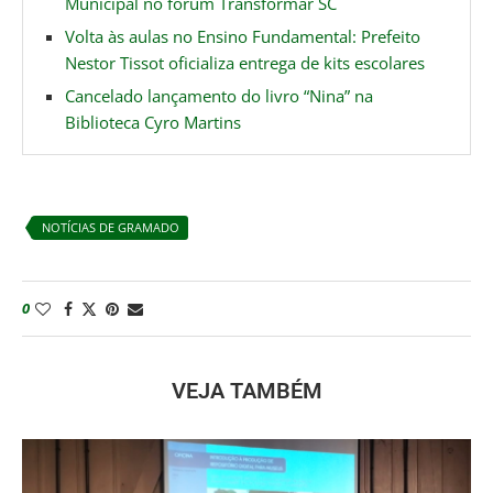
Municipal no fórum Transformar SC
Volta às aulas no Ensino Fundamental: Prefeito
Nestor Tissot oficializa entrega de kits escolares
Cancelado lançamento do livro “Nina” na
Biblioteca Cyro Martins
NOTÍCIAS DE GRAMADO
0
VEJA TAMBÉM