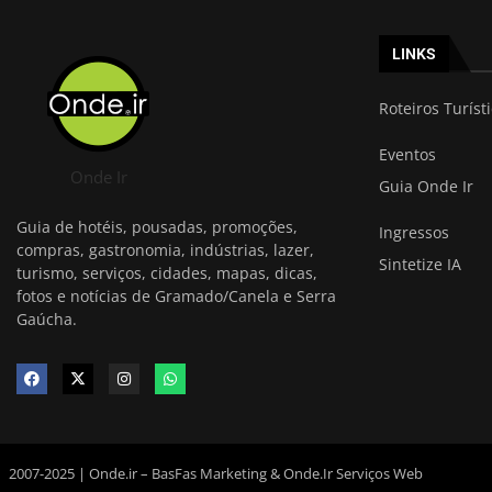
LINKS
Roteiros Turíst
Eventos
Onde Ir
Guia Onde Ir
Guia de hotéis, pousadas, promoções,
Ingressos
compras, gastronomia, indústrias, lazer,
Sintetize IA
turismo, serviços, cidades, mapas, dicas,
fotos e notícias de Gramado/Canela e Serra
Gaúcha.
2007-2025 | Onde.ir – BasFas Marketing & Onde.Ir Serviços Web