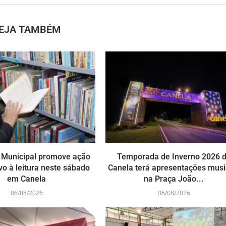
EJA TAMBÉM
a Municipal promove ação
Temporada de Inverno 2026 
vo à leitura neste sábado
Canela terá apresentações musi
em Canela
na Praça João...
06/08/2026
06/08/2026