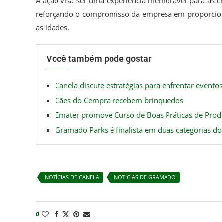
A ação visa ser uma experiência memorável para as cr
reforçando o compromisso da empresa em proporciona
as idades.
Você também pode gostar
Canela discute estratégias para enfrentar event
Cães do Cempra recebem brinquedos
Emater promove Curso de Boas Práticas de Prod
Gramado Parks é finalista em duas categorias 
NOTÍCIAS DE CANELA
NOTÍCIAS DE GRAMADO
0