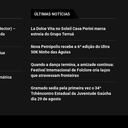
ÚLTIMAS NOTÍCIAS
Hector) –
La Dolce Vita no Soleil Casa Perini marca
ida
estreia do Grupo Terruá
Nova Petrópolis recebe a 6ª edição do Ultra
50K Ninho das Águias
due
Quando a dança termina, a amizade continua:
Festival Internacional de Folclore cria laços
que atravessam fronteiras
emática
Gramado sedia pela primeira vez o 34º
Tchêncontro Estadual da Juventude Gaúcha
dia 29 de agosto