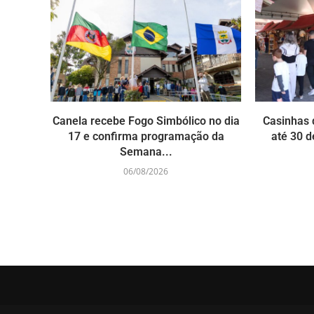
Canela recebe Fogo Simbólico no dia
Casinhas 
17 e confirma programação da
até 30 d
Semana...
06/08/2026