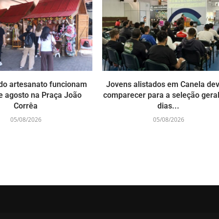
do artesanato funcionam
Jovens alistados em Canela d
e agosto na Praça João
comparecer para a seleção gera
Corrêa
dias...
05/08/2026
05/08/2026