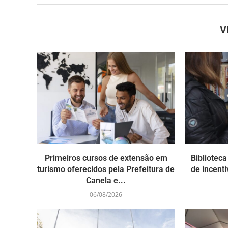
V
Primeiros cursos de extensão em
Bibliotec
turismo oferecidos pela Prefeitura de
de incenti
Canela e...
06/08/2026