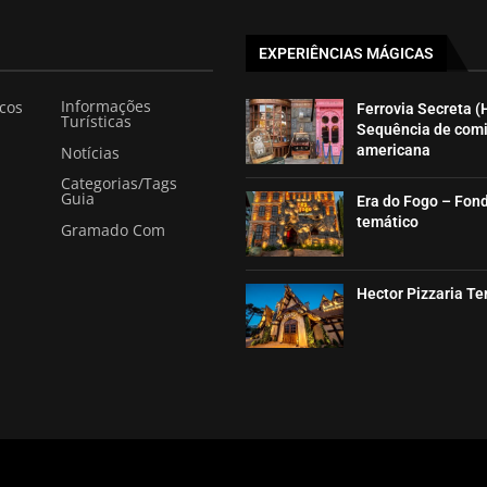
EXPERIÊNCIAS MÁGICAS
Informações
icos
Ferrovia Secreta (
Turísticas
Sequência de com
americana
Notícias
Categorias/Tags
Guia
Era do Fogo – Fon
temático
Gramado Com
Hector Pizzaria T