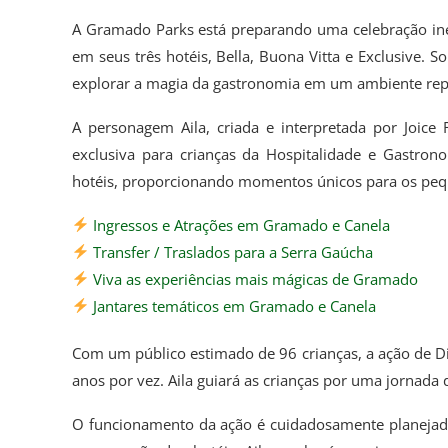
A Gramado Parks está preparando uma celebração ine
em seus três hotéis, Bella, Buona Vitta e Exclusive. S
explorar a magia da gastronomia em um ambiente reple
A personagem Aila, criada e interpretada por Joice 
exclusiva para crianças da Hospitalidade e Gastron
hotéis, proporcionando momentos únicos para os pe
Ingressos e Atrações em Gramado e Canela
Transfer / Traslados para a Serra Gaúcha
Viva as experiências mais mágicas de Gramado
Jantares temáticos em Gramado e Canela
Com um público estimado de 96 crianças, a ação de Di
anos por vez. Aila guiará as crianças por uma jornada 
O funcionamento da ação é cuidadosamente planejado. 