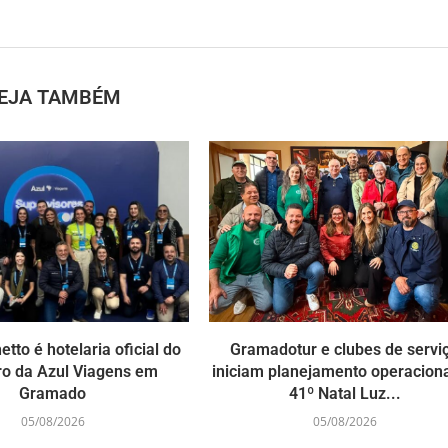
EJA TAMBÉM
tto é hotelaria oficial do
Gramadotur e clubes de servi
ro da Azul Viagens em
iniciam planejamento operaciona
Gramado
41º Natal Luz...
05/08/2026
05/08/2026