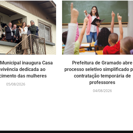
 Municipal inaugura Casa
Prefeitura de Gramado abre
vivência dedicada ao
processo seletivo simplificado 
ecimento das mulheres
contratação temporária de
professores
05/08/2026
04/08/2026