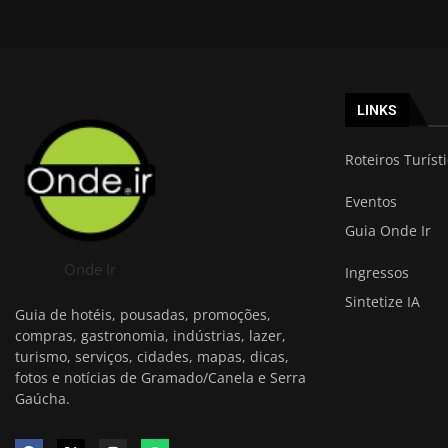
LINKS
Roteiros Turíst
Eventos
Guia Onde Ir
Onde Ir
Ingressos
Sintetize IA
Guia de hotéis, pousadas, promoções,
compras, gastronomia, indústrias, lazer,
turismo, serviços, cidades, mapas, dicas,
fotos e notícias de Gramado/Canela e Serra
Gaúcha.