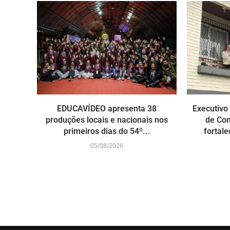
EDUCAVÍDEO apresenta 38
Executivo
produções locais e nacionais nos
de Con
primeiros dias do 54º...
fortal
05/08/2026