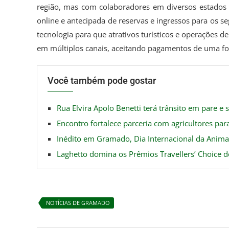
região, mas com colaboradores em diversos estados d
online e antecipada de reservas e ingressos para os s
tecnologia para que atrativos turísticos e operações 
em múltiplos canais, aceitando pagamentos de uma fo
Você também pode gostar
Rua Elvira Apolo Benetti terá trânsito em pare e si
Encontro fortalece parceria com agricultores pa
Inédito em Gramado, Dia Internacional da Anim
Laghetto domina os Prêmios Travellers’ Choice 
NOTÍCIAS DE GRAMADO