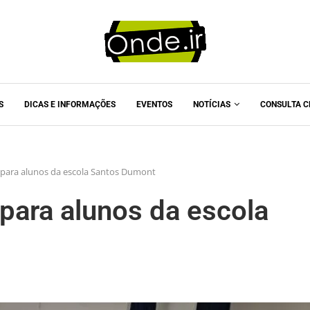
S
DICAS E INFORMAÇÕES
EVENTOS
NOTÍCIAS
CONSULTA C
a para alunos da escola Santos Dumont
 para alunos da escola