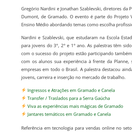
Gregório Nardini e Jonathan Szablevski, diretores da 
Dumont, de Gramado. O evento é parte do Projeto Vo
Ensino Médio abordando temas como escolha profissi
Nardini e Szablevski, que estudaram na Escola Est
para jovens do 3º, 2º e 1º ano. As palestras têm sid
com o sucesso do projeto estão participando também 
com os alunos sua experiência à frente da Planne,
empresas em todo o Brasil. A palestra destacou aind
jovens, carreira e inserção no mercado de trabalho.
Ingressos e Atrações em Gramado e Canela
Transfer / Traslados para a Serra Gaúcha
Viva as experiências mais mágicas de Gramado
Jantares temáticos em Gramado e Canela
Referência em tecnologia para vendas online no set