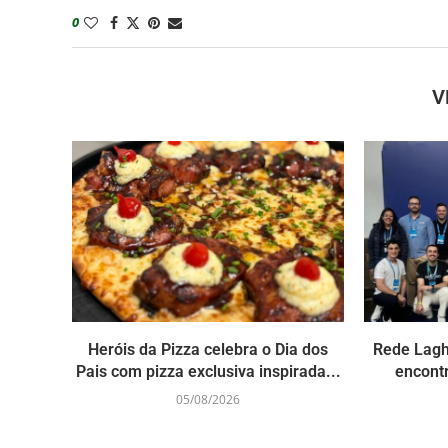
0
V
Heróis da Pizza celebra o Dia dos
Rede Laghe
Pais com pizza exclusiva inspirada...
encont
05/08/2026