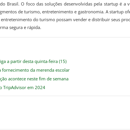
o Brasil. O foco das soluções desenvolvidas pela startup é a 
egmentos de turismo, entretenimento e gastronomia. A startup of
de entretenimento do turismo possam vender e distribuir seus pro
rma segura e rápida.
ga a partir desta quinta-feira (15)
ra fornecimento da merenda escolar
ação acontece neste fim de semana
do TripAdvisor em 2024