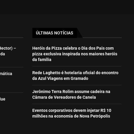
ÚLTIMAS NOTÍCIAS
Hector) –
Heróis da Pizza celebra o Dia dos Pais com
ida
pizza exclusiva inspirada nos maiores heróis
da família
Rede Laghetto é hotelaria oficial do encontro
emática
da Azul Viagens em Gramado
Jerônimo Terra Rolim assume cadeira na
Câmara de Vereadores de Canela
due
Eventos corporativos devem injetar R$ 10
milhões na economia de Nova Petrópolis