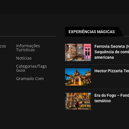
EXPERIÊNCIAS MÁGICAS
Informações
icos
Ferrovia Secreta (
Turísticas
Sequência de com
americana
Notícias
Categorias/Tags
Guia
Hector Pizzaria T
Gramado Com
Era do Fogo – Fon
temático